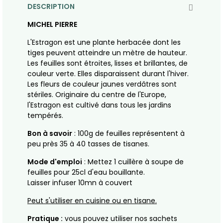
DESCRIPTION
MICHEL PIERRE
L'Estragon est une plante herbacée dont les
tiges peuvent atteindre un mètre de hauteur.
Les feuilles sont étroites, lisses et brillantes, de
couleur verte. Elles disparaissent durant l'hiver.
Les fleurs de couleur jaunes verdâtres sont
stériles. Originaire du centre de l'Europe,
l'Estragon est cultivé dans tous les jardins
tempérés.
Bon à savoir
: 100g de feuilles représentent à
peu près 35 à 40 tasses de tisanes.
Mode d'emploi
: Mettez 1 cuillère à soupe de
feuilles pour 25cl d'eau bouillante.
Laisser infuser 10mn à couvert
Peut s'utiliser en cuisine ou en tisane.
Pratique :
vous pouvez utiliser nos sachets