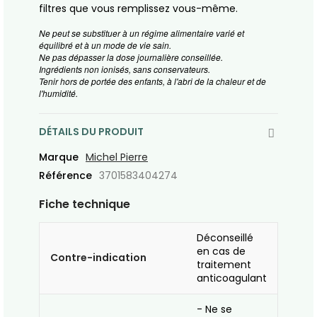
filtres que vous remplissez vous-même.
Ne peut se substituer à un régime alimentaire varié et
équilibré et à un mode de vie sain.
Ne pas dépasser la dose journalière conseillée.
Ingrédients non ionisés, sans conservateurs.
Tenir hors de portée des enfants, à l'abri de la chaleur et de
l'humidité.
DÉTAILS DU PRODUIT
Marque
Michel Pierre
Référence
3701583404274
Fiche technique
Déconseillé
en cas de
Contre-indication
traitement
anticoagulant
- Ne se