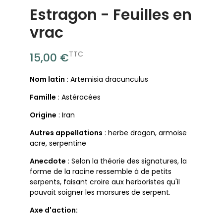
Estragon - Feuilles en
vrac
TTC
15,00 €
Nom latin
: Artemisia dracunculus
Famille
: Astéracées
Origine
: Iran
Autres appellations
: herbe dragon, armoise
acre, serpentine
Anecdote
: Selon la théorie des signatures, la
forme de la racine ressemble à de petits
serpents, faisant croire aux herboristes qu'il
pouvait soigner les morsures de serpent.
Axe d'action: