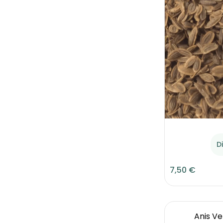
D
7,50 €
Anis Ve