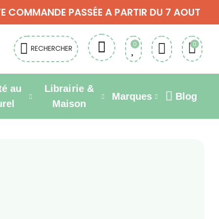
OUTE COMMANDE PASSÉE A PARTIR DU 7 AOUT
0
0
RECHERCHER
té au
Librairie &
Marques
Blog
urel
Maison