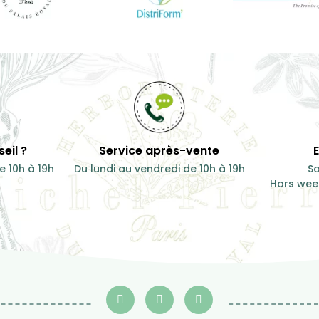
eil ?
Service après-vente
e 10h à 19h
Du lundi au vendredi de 10h à 19h
So
Hors week