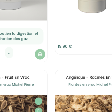
Soutien la digestion et
mination des gaz
19,90 €
...
 - Fruit En Vrac
Angélique - Racines En
n vrac Michel Pierre
Plantes en vrac Michel Pi