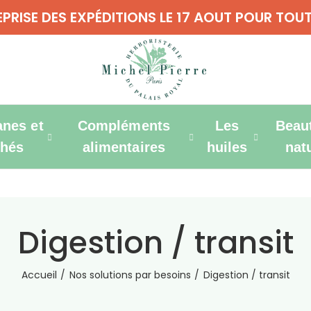
REPRISE DES EXPÉDITIONS LE 17 AOUT POUR T
anes et
Compléments
Les
Beau
thés
alimentaires
huiles
nat
Digestion / transit
Accueil
Nos solutions par besoins
Digestion / transit