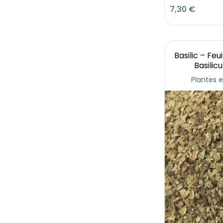
7,30 €
Basilic – Fe
Basilic
Plantes e