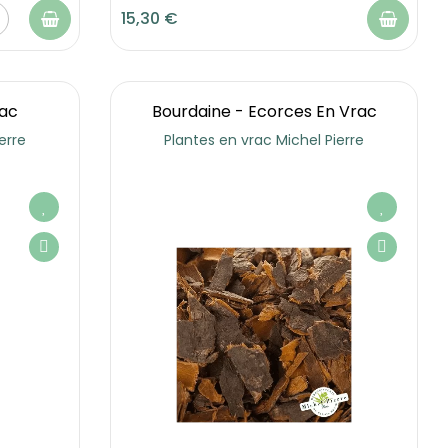
15,30 €
rac
Bourdaine - Ecorces En Vrac
erre
Plantes en vrac Michel Pierre