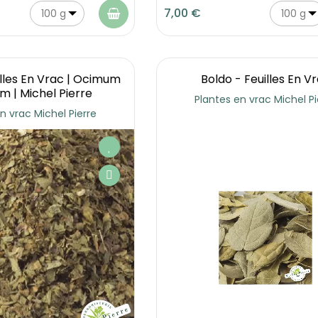
7,00 €
100 g
100 g
uilles En Vrac | Ocimum
Boldo - Feuilles En V
um | Michel Pierre
Plantes en vrac Michel Pi
n vrac Michel Pierre