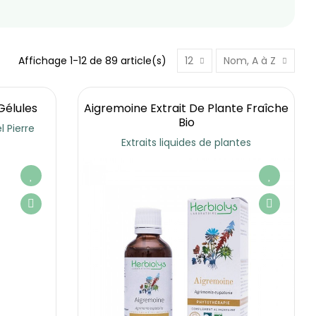
Affichage 1-12 de 89 article(s)
12
Nom, A à Z
Gélules
Aigremoine Extrait De Plante Fraîche
Bio
 Pierre
Extraits liquides de plantes