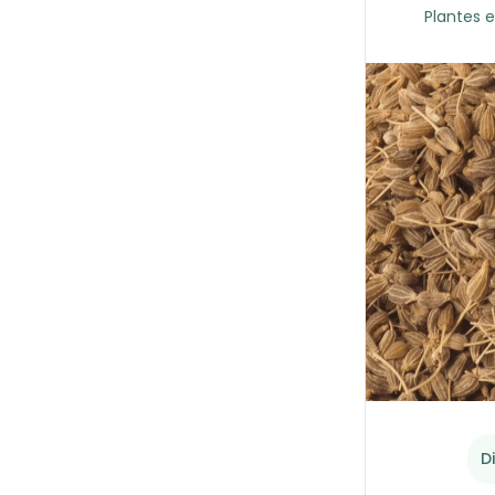
Plantes e
D