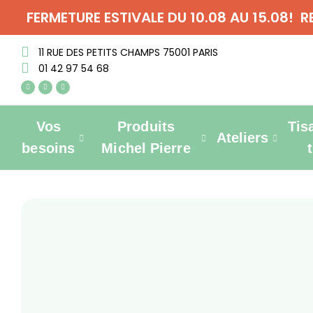
FERMETURE ESTIVALE DU 10.08 AU 15.08! 
11 RUE DES PETITS CHAMPS 75001 PARIS
01 42 97 54 68
Vos
Produits
Tis
Ateliers
besoins
Michel Pierre