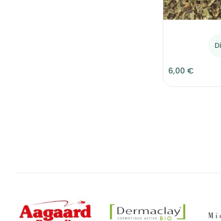
D
6,00 €