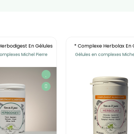
erbodigest En Gélules
* Complexe Herbolax En 
omplexes Michel Pierre
Gélules en complexes Michel