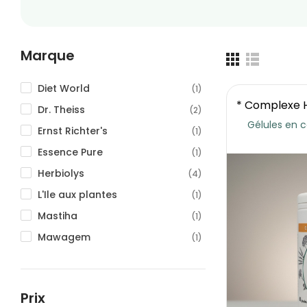
Marque
Diet World
(1)
* Complexe H
Dr. Theiss
(2)
Gélules en c
Ernst Richter's
(1)
Essence Pure
(1)
Herbiolys
(4)
L'Ile aux plantes
(1)
Mastiha
(1)
Mawagem
(1)
Michel Pierre
(63)
Nutrigée
(1)
Prix
Nutrivie
(1)