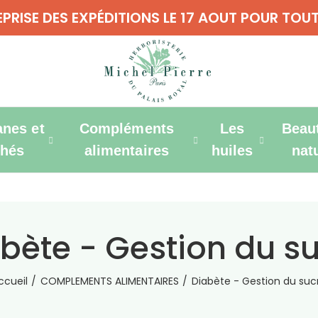
REPRISE DES EXPÉDITIONS LE 17 AOUT POUR T
anes et
Compléments
Les
Beau
thés
alimentaires
huiles
nat
bète - Gestion du s
ccueil
COMPLEMENTS ALIMENTAIRES
Diabète - Gestion du suc