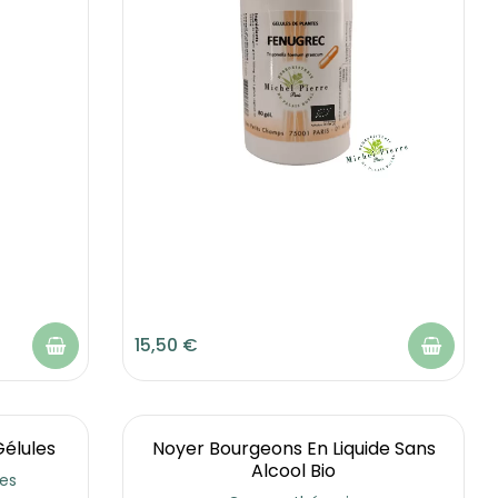
15,50 €
élules
Noyer Bourgeons En Liquide Sans
Alcool Bio
les