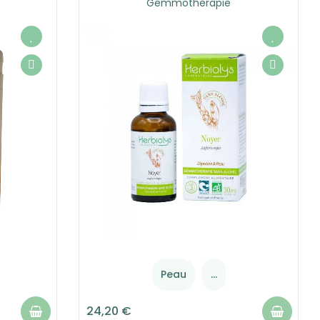
Gemmothérapie
Peau
...
24,20 €