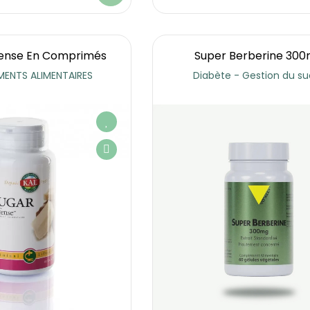
ense En Comprimés
Super Berberine 30
ENTS ALIMENTAIRES
Diabète - Gestion du su