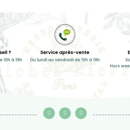
eil ?
Service après-vente
e 10h à 19h
Du lundi au vendredi de 10h à 19h
So
Hors week