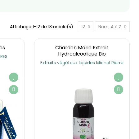
Affichage 1-12 de 13 article(s)
12
Nom, A à Z
les
Chardon Marie Extrait
Hydroalcoolique Bio
RES
Extraits végétaux liquides Michel Pierre