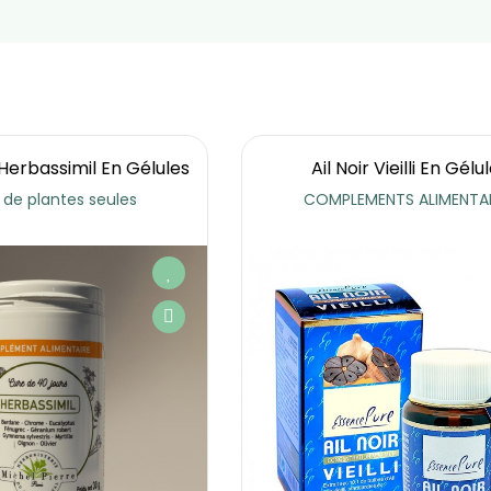
erbassimil En Gélules
Ail Noir Vieilli En Gélu
 de plantes seules
COMPLEMENTS ALIMENTAI