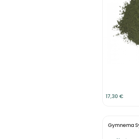
17,30 €
Gymnema Syl