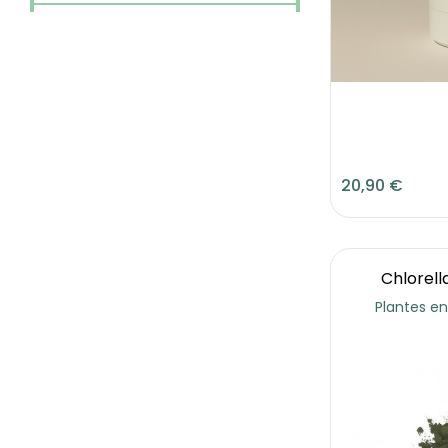
20,90 €
Chlorell
Plantes en