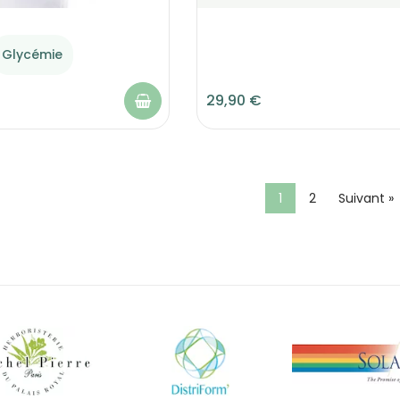
Glycémie
29,90 €
1
2
Suivant »