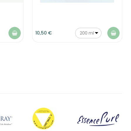
10,50 €
200 ml