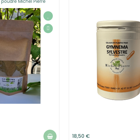
 poudre Michel Pierre
18,50 €