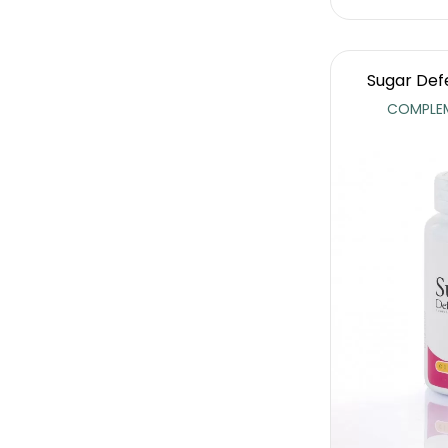
Sugar Def
COMPLEM