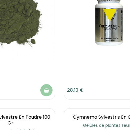
28,10 €
vestre En Poudre 100
Gymnema Sylvestris En G
Gr
Gélules de plantes seu