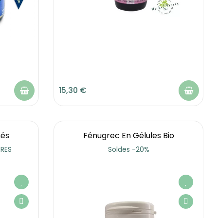
15,30 €
és
Fénugrec En Gélules Bio
RES
Soldes -20%