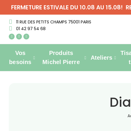
FERMETURE ESTIVALE DU 10.08 AU 15.08! 
11 RUE DES PETITS CHAMPS 75001 PARIS
01 42 97 54 68
Vos
Produits
Tis
Ateliers
besoins
Michel Pierre
Dia
A