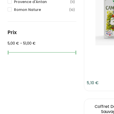
Provence d'Antan
(11)
Romon Nature
(10)
Prix
5,00 € - 51,00 €
5,10 €
Coffret D
Sauvag