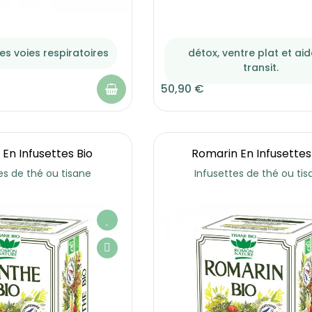
es voies respiratoires
détox, ventre plat et ai
transit.
50,90 €
En Infusettes Bio
Romarin En Infusettes
es de thé ou tisane
Infusettes de thé ou tis