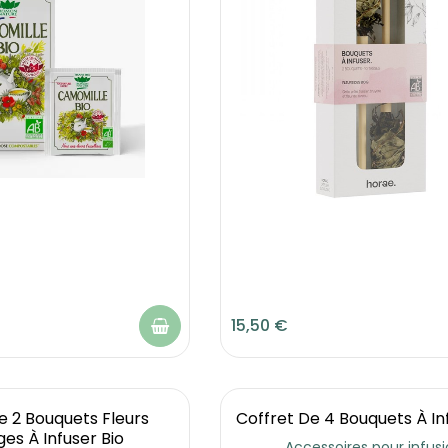
15,50 €
e 2 Bouquets Fleurs
Coffret De 4 Bouquets À In
es À Infuser Bio
Accessoires pour infus