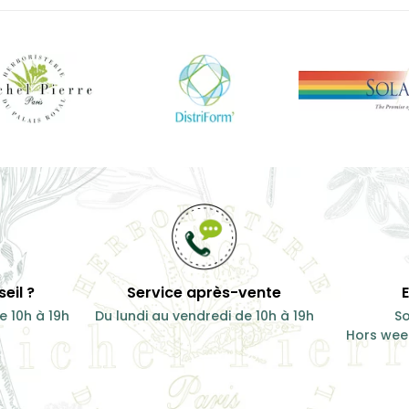
eil ?
Service après-vente
e 10h à 19h
Du lundi au vendredi de 10h à 19h
So
Hors week