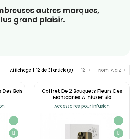
ombreuses autres marques,
lus grand plaisir.
Affichage 1-12 de 31 article(s)
12
Nom, A à Z
s Des Bois
Coffret De 2 Bouquets Fleurs Des
Montagnes À Infuser Bio
ion
Accessoires pour infusion