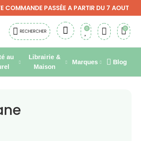
OUTE COMMANDE PASSÉE A PARTIR DU 7 AOUT
0
0
RECHERCHER
té au
Librairie &
Marques
Blog
urel
Maison
sane