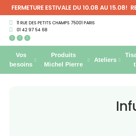
FERMETURE ESTIVALE DU 10.08 AU 15.08! 
11 RUE DES PETITS CHAMPS 75001 PARIS
01 42 97 54 68
Vos
Produits
Tis
Ateliers
besoins
Michel Pierre
Inf