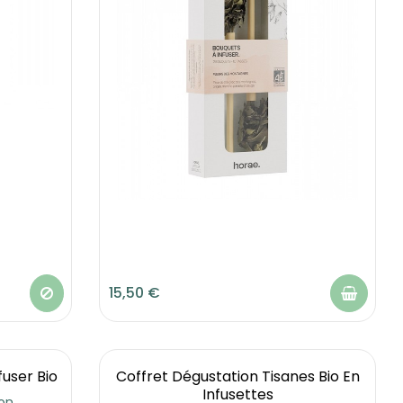
15,50 €
fuser Bio
Coffret Dégustation Tisanes Bio En
Infusettes
ion