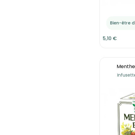
Bien-être d
5,10 €
Menthe 
Infusett