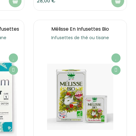
28,00 €
fusettes
Mélisse En Infusettes Bio
ane
Infusettes de thé ou tisane