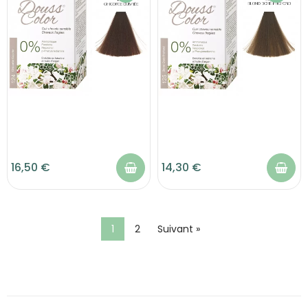
16,50 €
14,30 €
1
2
Suivant »