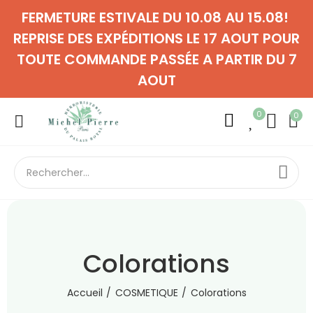
FERMETURE ESTIVALE DU 10.08 AU 15.08!
REPRISE DES EXPÉDITIONS LE 17 AOUT POUR
TOUTE COMMANDE PASSÉE A PARTIR DU 7
AOUT
0
0
Colorations
Accueil
COSMETIQUE
Colorations