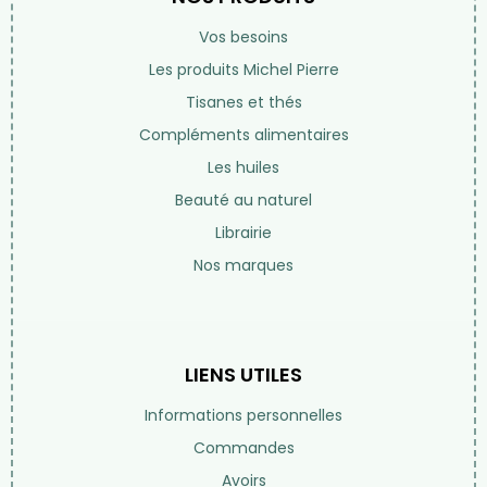
Vos besoins
Les produits Michel Pierre
Tisanes et thés
Compléments alimentaires
Les huiles
Beauté au naturel
Librairie
Nos marques
LIENS UTILES
Informations personnelles
Commandes
Avoirs