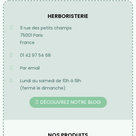
HERBORISTERIE
11 rue des petits champs
75001 Paris
France
01 42 97 54 68
Par email
Lundi au samedi de 10h à 19h
(fermé le dimanche)
DÉCOUVREZ NOTRE BLOG
NOS PRODUITS