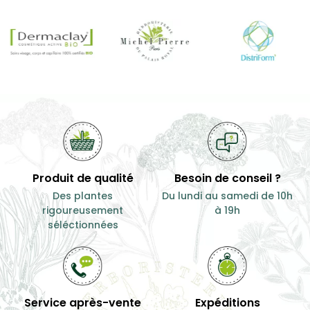
Produit de qualité
Besoin de conseil ?
Des plantes
Du lundi au samedi de 10h
rigoureusement
à 19h
séléctionnées
Service après-vente
Expéditions