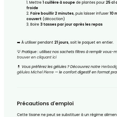
Mettre
1 cuillère à soupe
de plantes pour
25 cl
froide
Faire bouillir 2 minutes
, puis laisser infuser
10 
couvert
(décoction)
Boire
3 tasses par jour après les repas
➡️ À utiliser pendant
21 jours
, soit le paquet en entier.
💡
Pratique : utilisez nos sachets filtres à remplir vou
trouver en cliquant ici
💊
Vous préférez les gélules ? Découvrez notre
Herbodi
gélules Michel Pierre
— le confort digestif en format pra
Précautions d'emploi
Cette tisane ne peut se substituer à un régime alimen