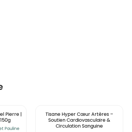
e
l Pierre |
Tisane Hyper Cœur Artères –
 150g
Soutien Cardiovasculaire &
Circulation Sanguine
t Pauline