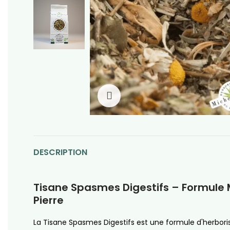
Click to enlarge
DESCRIPTION
Tisane Spasmes Digestifs – Formule 
Pierre
La Tisane Spasmes Digestifs est une formule d'herboris