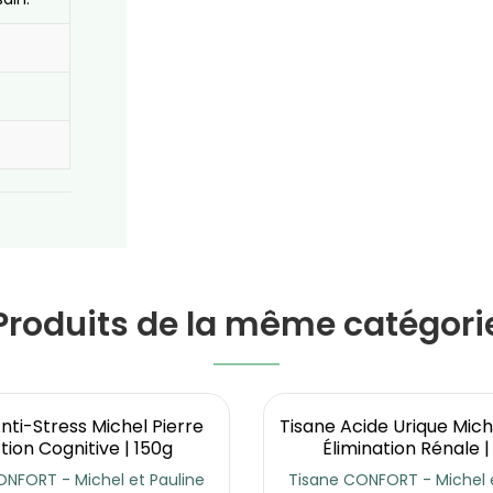
Produits de la même catégori
nti-Stress Michel Pierre
Tisane Acide Urique Miche
tion Cognitive | 150g
Élimination Rénale |
ONFORT - Michel et Pauline
Tisane CONFORT - Michel e