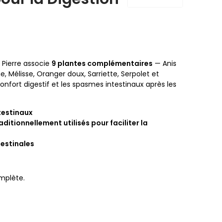
 Pierre associe
9 plantes complémentaires
— Anis
ne, Mélisse, Oranger doux, Sarriette, Serpolet et
onfort digestif et les spasmes intestinaux après les
testinaux
aditionnellement utilisés pour faciliter la
testinales
mplète.