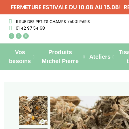
FERMETURE ESTIVALE DU 10.08 AU 15.08! 
11 RUE DES PETITS CHAMPS 75001 PARIS
01 42 97 54 68
Vos
Produits
Tis
Ateliers
besoins
Michel Pierre