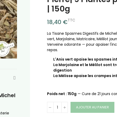
| 150g
TTC
18,40 €
La Tisane Spasmes Digestifs de Michel
vert, Marjolaine, Matricaire, Mélilot jau
Verveine odorante — pour apaiser l'inc
repas.
L'Anis vert apaise les spasmes in
La Marjolaine et le Mélilot sont tr
digestion
La Mélisse apaise les crampes in
Poids net : 150g
— Cure de 21 jours co
Michel
AJOUTER AU PANIER
terie