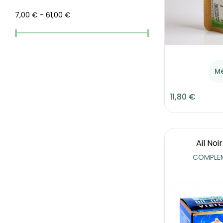
7,00 € - 61,00 €
M
11,80 €
Ail Noir
COMPLEM