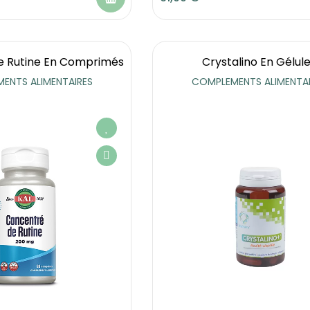
e Rutine En Comprimés
Crystalino En Gélul
ENTS ALIMENTAIRES
COMPLEMENTS ALIMENTAI