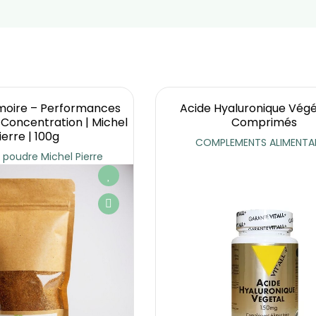
oire – Performances
Acide Hyaluronique Végé
Concentration | Michel
Comprimés
ierre | 100g
COMPLEMENTS ALIMENTAI
 poudre Michel Pierre