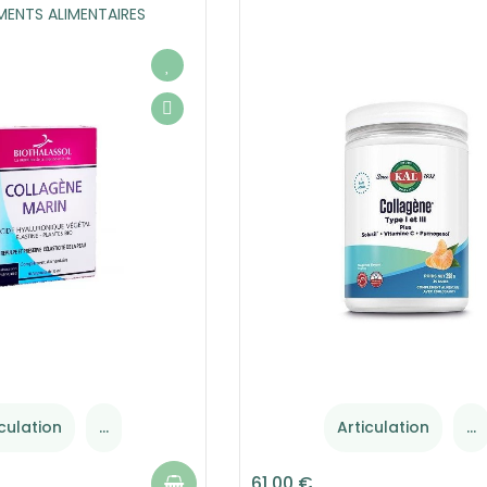
ENTS ALIMENTAIRES
iculation
...
Articulation
...
61,00 €