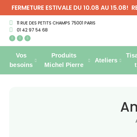
FERMETURE ESTIVALE DU 10.08 AU 15.08! 
11 RUE DES PETITS CHAMPS 75001 PARIS
01 42 97 54 68
Vos
Produits
Tis
Ateliers
besoins
Michel Pierre
An