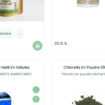
émoire
...
38,10 €
 Vieilli En Gélules
Chlorella En Poudre 10
ENTS ALIMENTAIRES
Plantes en poudre Michel 