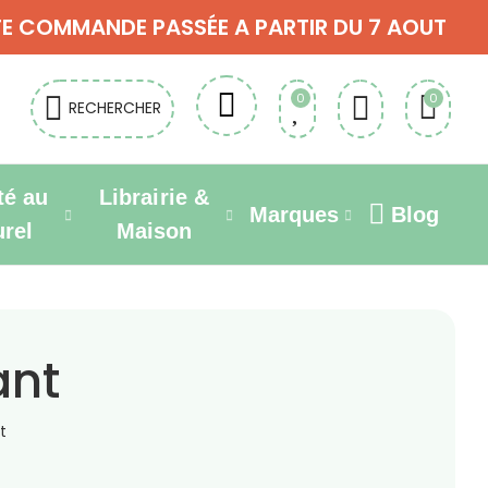
OUTE COMMANDE PASSÉE A PARTIR DU 7 AOUT
0
0
RECHERCHER
té au
Librairie &
Marques
Blog
urel
Maison
ant
t