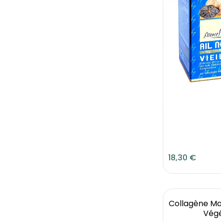
18,30 €
Collagène Mar
Végé