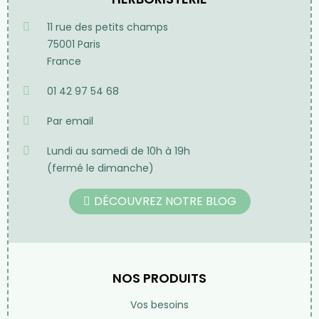
11 rue des petits champs
75001 Paris
France
01 42 97 54 68
Par email
Lundi au samedi de 10h à 19h
(fermé le dimanche)
DÉCOUVREZ NOTRE BLOG
NOS PRODUITS
Vos besoins