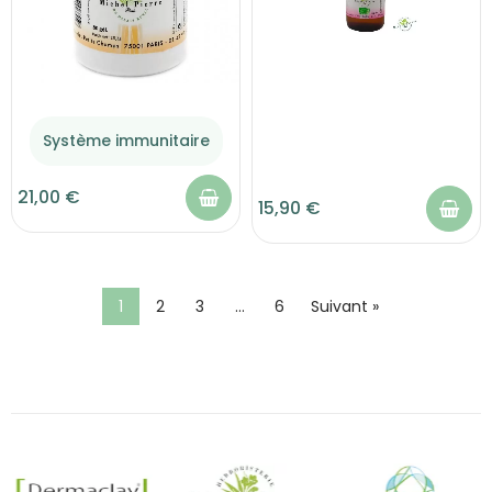
Système immunitaire
21,00 €
15,90 €
1
2
3
…
6
Suivant »