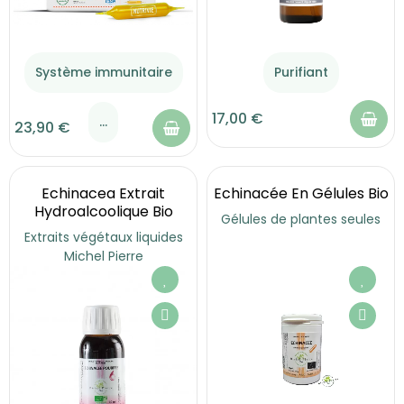
Système immunitaire
Purifiant
17,00 €
...
23,90 €
Echinacea Extrait
Echinacée En Gélules Bio
Hydroalcoolique Bio
Gélules de plantes seules
Extraits végétaux liquides
Michel Pierre