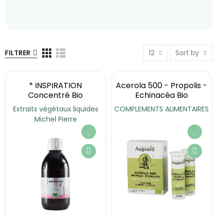
FILTRER
12
Sort by
* INSPIRATION
Acerola 500 - Propolis -
Concentré Bio
Echinacéa Bio
Extraits végétaux liquides
COMPLEMENTS ALIMENTAIRES
Michel Pierre