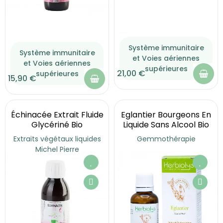
Système immunitaire
Système immunitaire
et Voies aériennes
et Voies aériennes
supérieures
21,00 €
supérieures
15,90 €
Échinacée Extrait Fluide
Eglantier Bourgeons En
Glycériné Bio
Liquide Sans Alcool Bio
Extraits végétaux liquides
Gemmothérapie
Michel Pierre