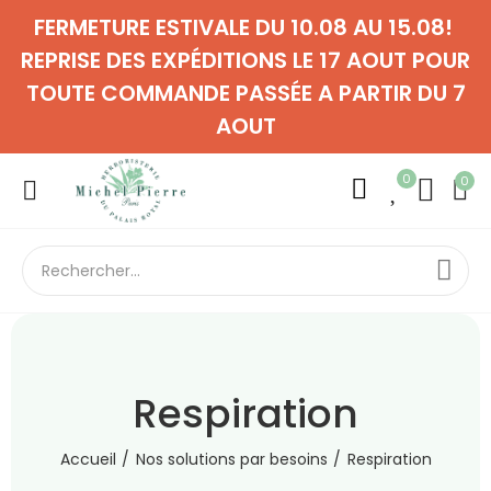
FERMETURE ESTIVALE DU 10.08 AU 15.08!
REPRISE DES EXPÉDITIONS LE 17 AOUT POUR
TOUTE COMMANDE PASSÉE A PARTIR DU 7
AOUT
0
0
Respiration
Accueil
Nos solutions par besoins
Respiration