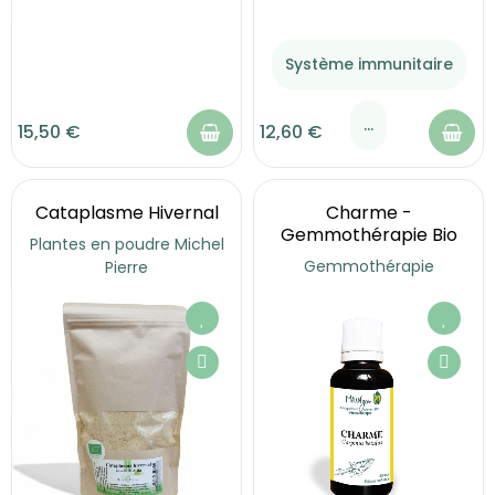
Système immunitaire
...
15,50 €
12,60 €
Cataplasme Hivernal
Charme -
Gemmothérapie Bio
Plantes en poudre Michel
Gemmothérapie
Pierre