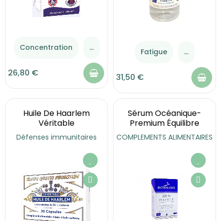
Concentration
...
Fatigue
...
26,80 €
31,50 €
Huile De Haarlem
Sérum Océanique-
Véritable
Premium Équilibre
Défenses immunitaires
COMPLEMENTS ALIMENTAIRES