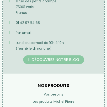
11 rue des petits champs
75001 Paris
France
01 42 97 54 68
Par email
Lundi au samedi de 10h à 19h
(fermé le dimanche)
DÉCOUVREZ NOTRE BLOG
NOS PRODUITS
Vos besoins
Les produits Michel Pierre