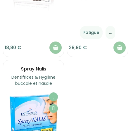
Fatigue
...
18,80 €
29,90 €
Spray Nalis
Dentifrices & Hygiène
buccale et nasale