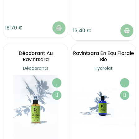
19,70 €
13,40 €
Déodorant Au
Ravintsara En Eau Florale
Ravintsara
Bio
Déodorants
Hydrolat