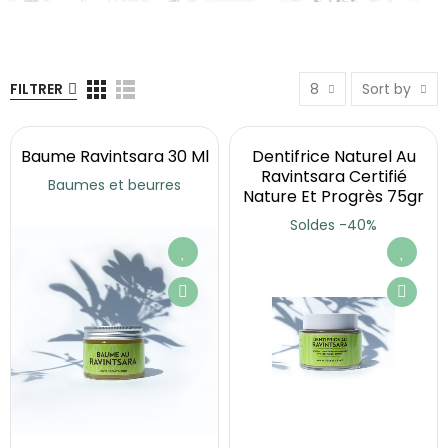
FILTRER
8
Sort by
Baume Ravintsara 30 Ml
Dentifrice Naturel Au
Ravintsara Certifié
Baumes et beurres
Nature Et Progrès 75gr
Soldes -40%