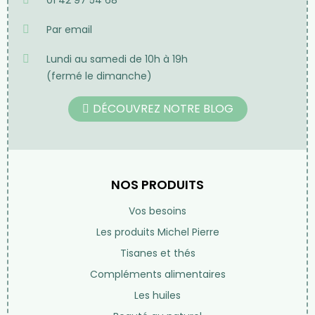
01 42 97 54 68
Par email
Lundi au samedi de 10h à 19h
(fermé le dimanche)
DÉCOUVREZ NOTRE BLOG
NOS PRODUITS
Vos besoins
Les produits Michel Pierre
Tisanes et thés
Compléments alimentaires
Les huiles