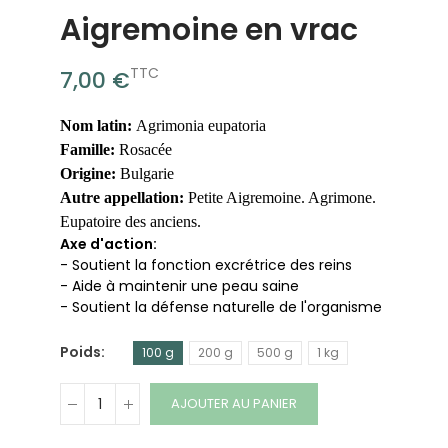
Aigremoine en vrac
TTC
7,00 €
Nom latin:
Agrimonia eupatoria
Famille:
Rosacée
Origine:
Bulgarie
Autre appellation:
Petite Aigremoine. Agrimone.
Eupatoire des anciens.
Axe d'action:
- Soutient la fonction excrétrice des reins
- Aide à maintenir une peau saine
- Soutient la défense naturelle de l'organisme
Poids
100 g
200 g
500 g
1 kg
AJOUTER AU PANIER