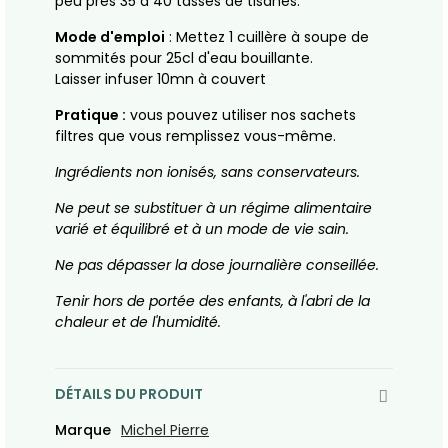
peu près 35 à 40 tasses de tisanes.
Mode d'emploi
: Mettez 1 cuillère à soupe de
sommités pour 25cl d'eau bouillante.
Laisser infuser 10mn à couvert
Pratique :
vous pouvez utiliser nos sachets
filtres que vous remplissez vous-même.
Ingrédients non ionisés, sans conservateurs.
Ne peut se substituer à un régime alimentaire
varié et équilibré et à un mode de vie sain.
Ne pas dépasser la dose journalière conseillée.
Tenir hors de portée des enfants, à l'abri de la
chaleur et de l'humidité.
DÉTAILS DU PRODUIT
Marque
Michel Pierre