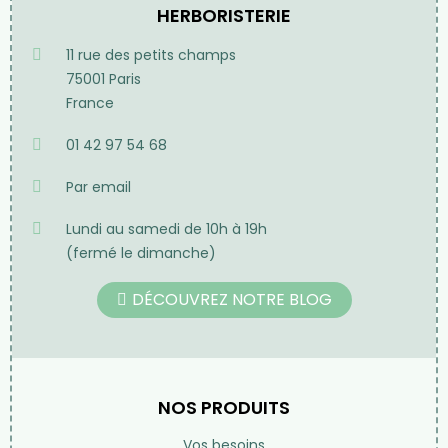
HERBORISTERIE
11 rue des petits champs
75001 Paris
France
01 42 97 54 68
Par email
Lundi au samedi de 10h à 19h
(fermé le dimanche)
DÉCOUVREZ NOTRE BLOG
NOS PRODUITS
Vos besoins