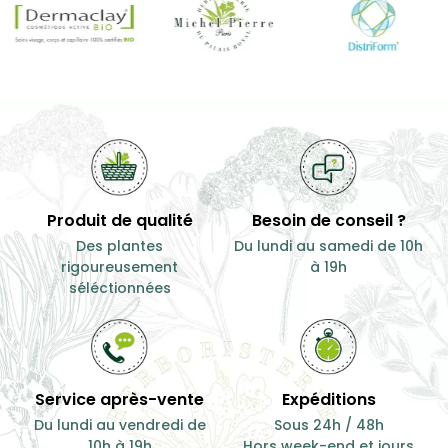
Produit de qualité
Besoin de conseil ?
Des plantes
Du lundi au samedi de 10h
rigoureusement
à 19h
séléctionnées
Service après-vente
Expéditions
Du lundi au vendredi de
Sous 24h / 48h
10h à 19h
Hors week-end et jours