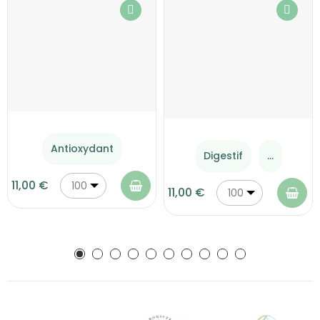
Antioxydant
Digestif
...
11,00 €
100
11,00 €
100
g
g