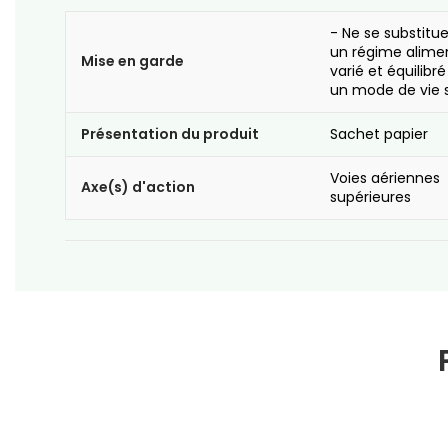
- Ne se substitu
un régime alime
Mise en garde
varié et équilibré
un mode de vie s
Présentation du produit
Sachet papier
Voies aériennes
Axe(s) d'action
supérieures