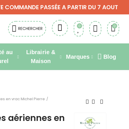
OUTE COMMANDE PASSÉE A PARTIR DU 7 AOUT
0
0
RECHERCHER
té au
Librairie &
Marques
Blog
urel
Maison
tes en vrac Michel Pierre
es aériennes en