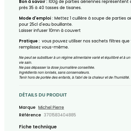
Bon à savoir :
100g de parties aériennes représentent 
près 35 à 40 tasses de tisanes.
Mode d'emploi
: Mettez 1 cuillère à soupe de parties 
pour 25cl d'eau bouillante.
Laisser infuser 10mn à couvert
Pratique :
vous pouvez utiliser nos sachets filtres que
remplissez vous-même.
Ne peut se substituer à un régime alimentaire varié et équilibré et à 
vie sain.
Ne pas dépasser la dose journalière conseillée.
Ingrédients non ionisés, sans conservateurs.
Tenir hors de portée des enfants, à l'abri de la chaleur et de l'humidité.
DÉTAILS DU PRODUIT
Marque
Michel Pierre
Référence
3701583404885
Fiche technique