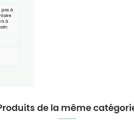
e pas à
ntaire
 ni à
ain.
Produits de la même catégori