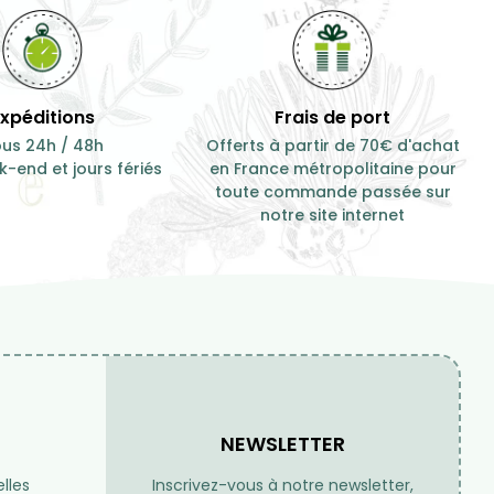
10,50 €
100 g