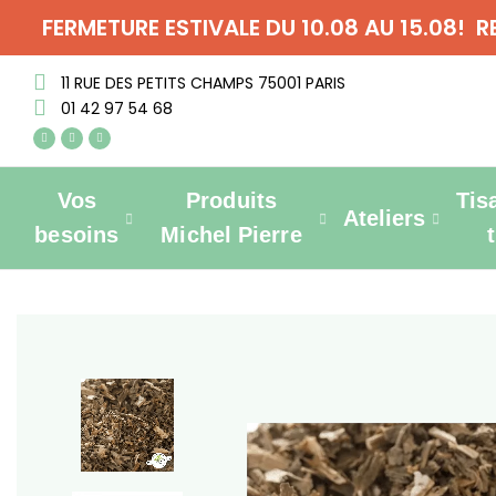
FERMETURE ESTIVALE DU 10.08 AU 15.08! 
11 RUE DES PETITS CHAMPS 75001 PARIS
01 42 97 54 68
Vos
Produits
Tis
Ateliers
besoins
Michel Pierre