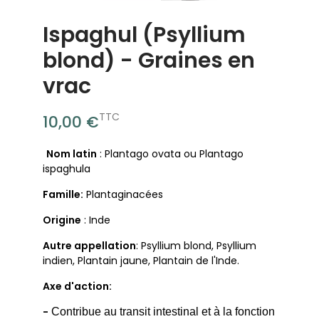
Ispaghul (Psyllium
blond) - Graines en
vrac
TTC
10,00 €
Nom latin
: Plantago ovata ou Plantago
ispaghula
Famille:
Plantaginacées
Origine
: Inde
Autre appellation
: Psyllium blond, Psyllium
indien, Plantain jaune, Plantain de l'Inde.
Axe d'action:
-
Contribue au transit intestinal et à la fonction