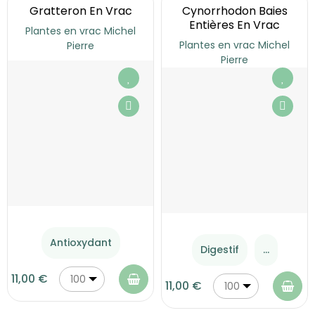
Gratteron En Vrac
Cynorrhodon Baies
Entières En Vrac
Plantes en vrac Michel
Plantes en vrac Michel
Pierre
Pierre
Antioxydant
Digestif
...
11,00 €
100
11,00 €
100
g
g