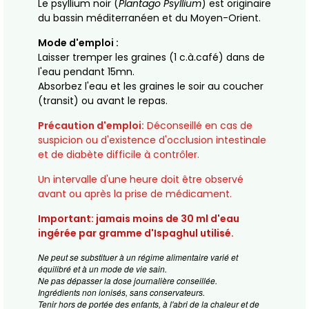
Le psyllium noir (
Plantago Psyllium
) est originaire
du bassin méditerranéen et du Moyen-Orient.
Mode d'emploi :
Laisser tremper les graines (1 c.à.café) dans de
l'eau pendant 15mn.
Absorbez l'eau et les graines le soir au coucher
(transit) ou avant le repas.
Précaution d'emploi:
Déconseillé en cas de
suspicion ou d'existence d'occlusion intestinale
et de diabète difficile à contrôler.
Un intervalle d'une heure doit être observé
avant ou après la prise de médicament.
Important: jamais moins de 30 ml d'eau
ingérée par gramme d'Ispaghul utilisé.
Ne peut se substituer à un régime alimentaire varié et
équilibré et à un mode de vie sain.
Ne pas dépasser la dose journalière conseillée.
Ingrédients non ionisés, sans conservateurs.
Tenir hors de portée des enfants, à l'abri de la chaleur et de