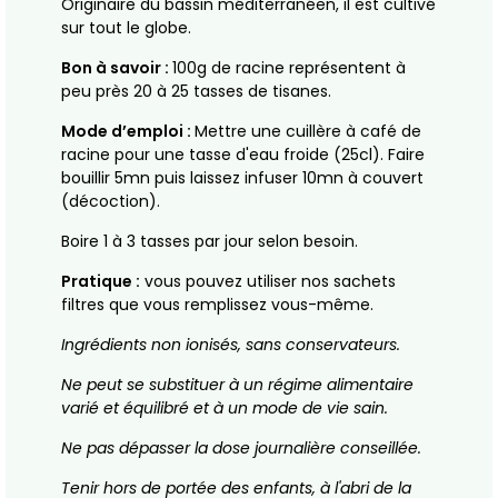
Originaire du bassin méditerranéen, il est cultivé
sur tout le globe.
Bon à savoir :
100g de racine représentent à
peu près 20 à 25 tasses de tisanes.
Mode d’emploi :
Mettre une cuillère à café de
racine pour une tasse d'eau froide (25cl). Faire
bouillir 5mn puis laissez infuser 10mn à couvert
(décoction).
Boire 1 à 3 tasses par jour selon besoin.
Pratique :
vous pouvez utiliser nos sachets
filtres que vous remplissez vous-même.
Ingrédients non ionisés, sans conservateurs.
Ne peut se substituer à un régime alimentaire
varié et équilibré et à un mode de vie sain.
Ne pas dépasser la dose journalière conseillée.
Tenir hors de portée des enfants, à l'abri de la