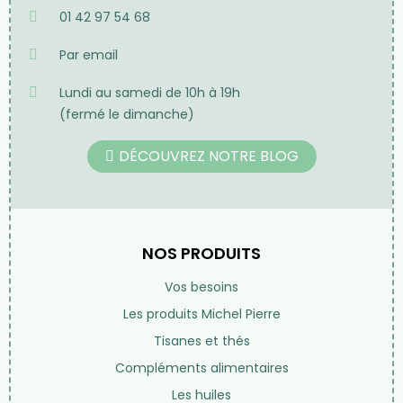
01 42 97 54 68
Par email
Lundi au samedi de 10h à 19h
(fermé le dimanche)
DÉCOUVREZ NOTRE BLOG
NOS PRODUITS
Vos besoins
Les produits Michel Pierre
Tisanes et thés
Compléments alimentaires
Les huiles