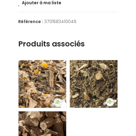
Ajouter à ma liste
Référence :
3701583410046
Produits associés