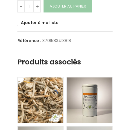
AJOUTER AU PANIER
Ajouter à ma liste
Référence :
3701583413818
Produits associés