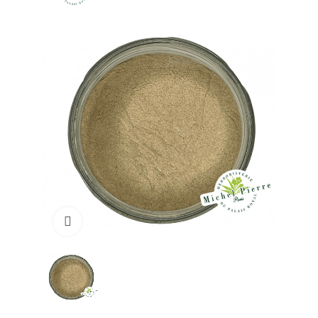
Click to enlarge