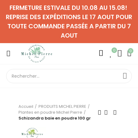
FERMETURE ESTIVALE DU 10.08 AU 15.08!
REPRISE DES EXPÉDITIONS LE 17 AOUT POUR
TOUTE COMMANDE PASSÉE A PARTIR DU 7
AOUT
0
0
Accueil
PRODUITS MICHEL PIERRE
Plantes en poudre Michel Pierre
Schizandra baie en poudre 100 gr