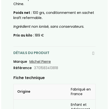
Chine.
Poids net :
100 grs, conditionnement en sachet
kraft refermable
.
Ingrédient non ionisé, sans conservateurs.
Prix au kilo :
189 €
DÉTAILS DU PRODUIT
Marque
Michel Pierre
Référence
3701583413818
Fiche technique
Fabriqué en
Origine
France
Enfant et