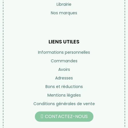
NOS PRODUITS
Vos besoins
Les produits Michel Pierre
Tisanes et thés
Compléments alimentaires
Les huiles
Beauté au naturel
Librairie
Nos marques
LIENS UTILES