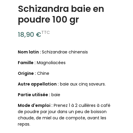
Schizandra baie en
poudre 100 gr
TTC
18,90 €
Nom latin :
Schizandrae chinensis
Famille :
Magnoliacées
Origine :
Chine
Autre appellation :
baie aux cinq saveurs.
Partie utilisée :
baie
Mode d'emploi :
Prenez 1 à 2 cuillères à café
de poudre par jour dans un peu de boisson
chaude, de miel ou de compote, avant les
repas.