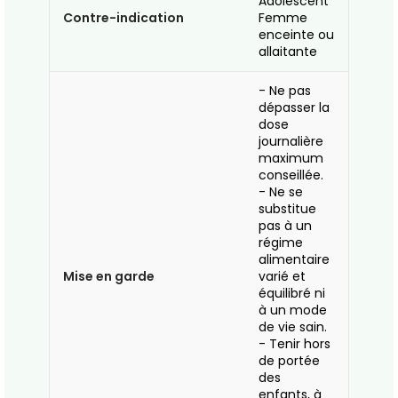
Adolescent
Contre-indication
Femme
enceinte ou
allaitante
- Ne pas
dépasser la
dose
journalière
maximum
conseillée.
- Ne se
substitue
pas à un
régime
alimentaire
Mise en garde
varié et
équilibré ni
à un mode
de vie sain.
- Tenir hors
de portée
des
enfants, à