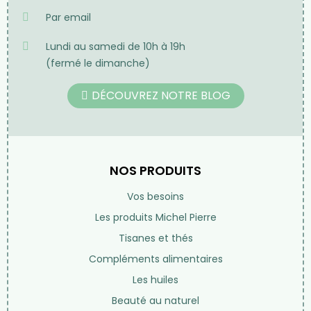
HERBORISTERIE
11 rue des petits champs
75001 Paris
France
01 42 97 54 68
Par email
Lundi au samedi de 10h à 19h
(fermé le dimanche)
DÉCOUVREZ NOTRE BLOG