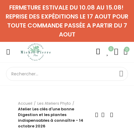
FERMETURE ESTIVALE DU 10.08 AU 15.08!
REPRISE DES EXPÉDITIONS LE 17 AOUT POUR
TOUTE COMMANDE PASSÉE A PARTIR DU 7
AOUT
0
0
Accueil
Les Ateliers Phyto
Atelier Les clés d'une bonne
Digestion et les plantes
indispensables à connaître - 14
octobre 2026