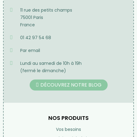
11 rue des petits champs
75001 Paris
France
01 42 97 54 68
Par email
Lundi au samedi de 10h à 19h
(fermé le dimanche)
DÉCOUVREZ NOTRE BLOG
NOS PRODUITS
Vos besoins