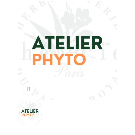
Click to enlarge