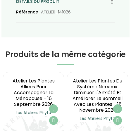
DÉTAILS DU PRODUIT
Référence
ATELIER_141026
Produits de la même catégorie
Atelier Les Plantes
Atelier Les Plantes Du
Alliées Pour
Système Nerveux:
Accompagner La
Diminuer L'Anxiété Et
Ménopause - 16
Améliorer Le Sommeil
Septembre 2026
Avec Les Plantes - 18
Novembre 2026
Les Ateliers Phyto
Les Ateliers Phyto