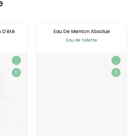
e
 D'été
Eau De Menton Absolue
Eau de toilette