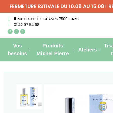
FERMETURE ESTIVALE DU 10.08 AU 15.08! 
11 RUE DES PETITS CHAMPS 75001 PARIS
01 42 97 54 68
Vos
Produits
Tis
Ateliers
besoins
Michel Pierre