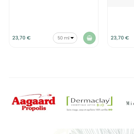
23,70 €
23,70 €
50 ml