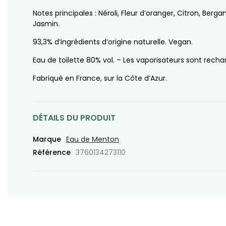
Notes principales : Néroli, Fleur d’oranger, Citron, Berg
Jasmin.
93,3% d’ingrédients d’origine naturelle. Vegan.
Eau de toilette 80% vol. – Les vaporisateurs sont recha
Fabriqué en France, sur la Côte d’Azur.
DÉTAILS DU PRODUIT
Marque
Eau de Menton
Référence
3760134273110