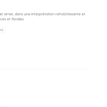
ger amer, dans une interprétation rafraîchissante et
s et florales.
ml