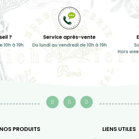
eil ?
Service après-vente
e 10h à 19h
Du lundi au vendredi de 10h à 19h
So
Hors week
NOS PRODUITS
LIENS UTILES