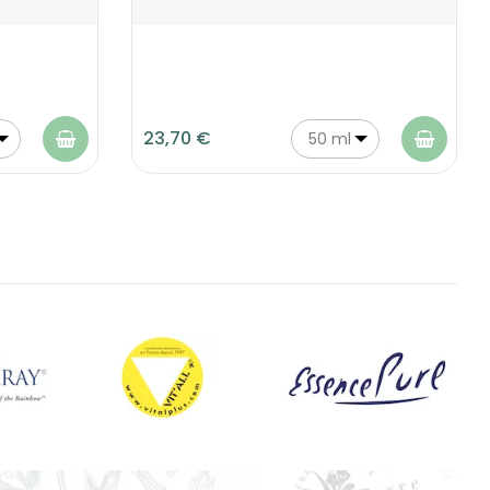
23,70 €
50 ml