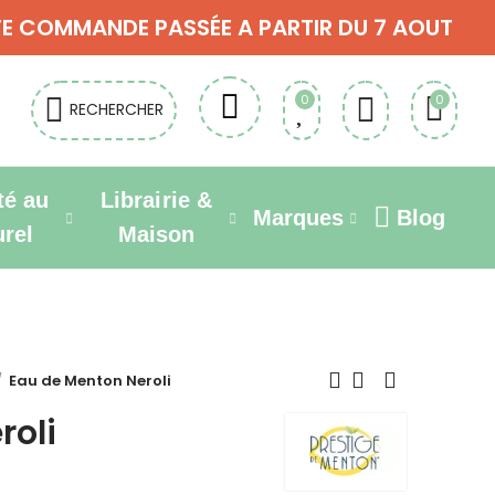
OUTE COMMANDE PASSÉE A PARTIR DU 7 AOUT
0
0
RECHERCHER
té au
Librairie &
Marques
Blog
urel
Maison
Eau de Menton Neroli
roli