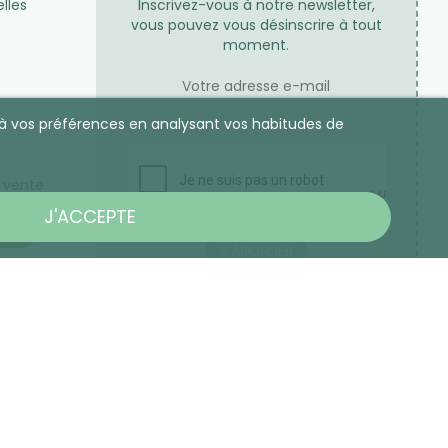
lles
Inscrivez-vous à notre newsletter,
vous pouvez vous désinscrire à tout
moment.
es à vos préférences en analysant vos habitudes de
s
 vente
J'ACCEPTE
US
S’ABONNER