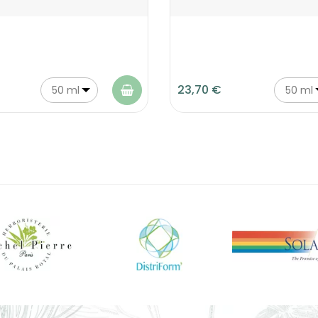
23,70 €
50 ml
50 ml