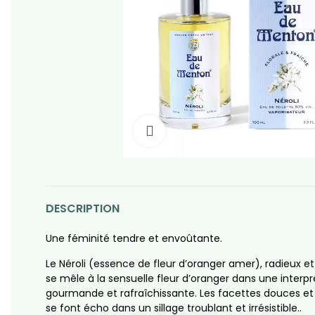
Click to enlarge
DESCRIPTION
Une féminité tendre et envoûtante.
Le Néroli (essence de fleur d’oranger amer), radieux et 
se mêle à la sensuelle fleur d’oranger dans une interpr
gourmande et rafraîchissante. Les facettes douces et 
se font écho dans un sillage troublant et irrésistible..