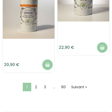
22,90 €
20,90 €
1
2
3
…
60
Suivant »