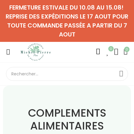
FERMETURE ESTIVALE DU 10.08 AU 15.08!
REPRISE DES EXPÉDITIONS LE 17 AOUT POUR
TOUTE COMMANDE PASSÉE A PARTIR DU 7
AOUT
0
0
COMPLEMENTS
ALIMENTAIRES