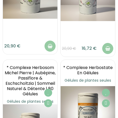
20,90 €
16,72 €
20,90 €
* Complexe Herbosom
* Complexe Herbostate
Michel Pierre | Aubépine,
En Gélules
Passiflore &
Gélules de plantes seules
Eschscholtzia | Sommeil
Naturel & Détente | 80
Gélules
Gélules de plantes seules