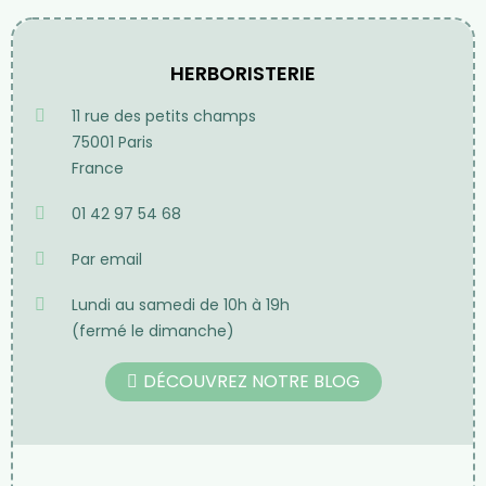
HERBORISTERIE
11 rue des petits champs
75001 Paris
France
01 42 97 54 68
Par email
Lundi au samedi de 10h à 19h
(fermé le dimanche)
DÉCOUVREZ NOTRE BLOG