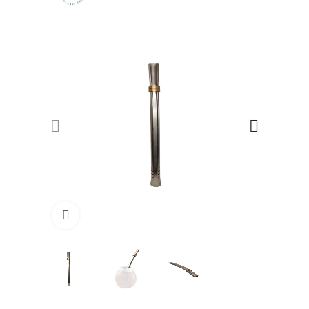
Click to enlarge