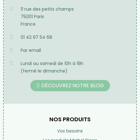
11 rue des petits champs
75001 Paris
France
01 42 97 54 68
Par email
Lundi au samedi de 10h à 19h
(fermé le dimanche)
DÉCOUVREZ NOTRE BLOG
NOS PRODUITS
Vos besoins