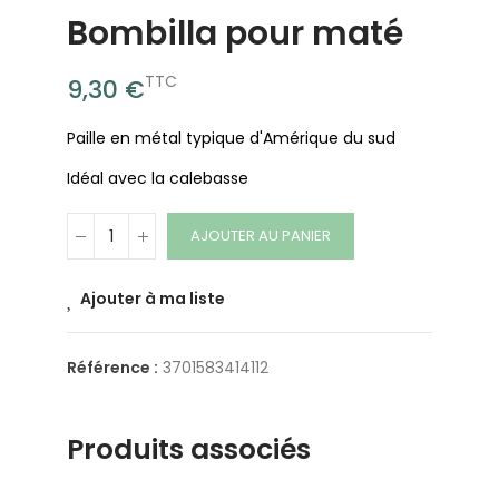
Bombilla pour maté
TTC
9,30 €
Paille en métal typique d'Amérique du sud
Idéal avec la calebasse
AJOUTER AU PANIER
Ajouter à ma liste
Référence :
3701583414112
Produits associés