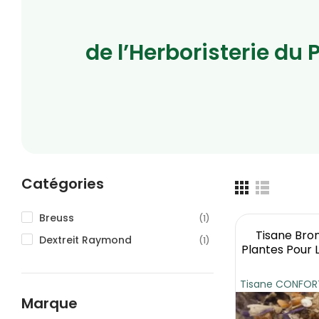
de l’Herboristerie du 
Catégories
Breuss
(1)
Tisane Bro
Dextreit Raymond
(1)
Plantes Pour L
Tisane CONFORT 
Marque