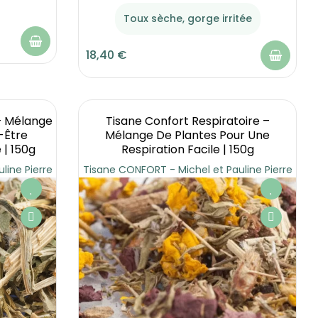
Toux sèche, gorge irritée
18,40 €
– Mélange
Tisane Confort Respiratoire –
-Être
Mélange De Plantes Pour Une
 | 150g
Respiration Facile | 150g
line Pierre
Tisane CONFORT - Michel et Pauline Pierre