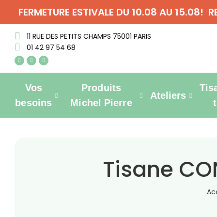
FERMETURE ESTIVALE DU 10.08 AU 15.08! 
11 RUE DES PETITS CHAMPS 75001 PARIS
01 42 97 54 68
Vos
Produits
Tis
Ateliers
besoins
Michel Pierre
Tisane CON
Ac