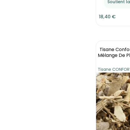
Soutient l
18,40 €
Tisane Confor
Mélange De Pl
Tisane CONFORT 