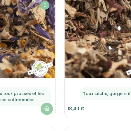
s toux grasses et les
Toux sèche, gorge irri
hes enflammées.
18,40 €