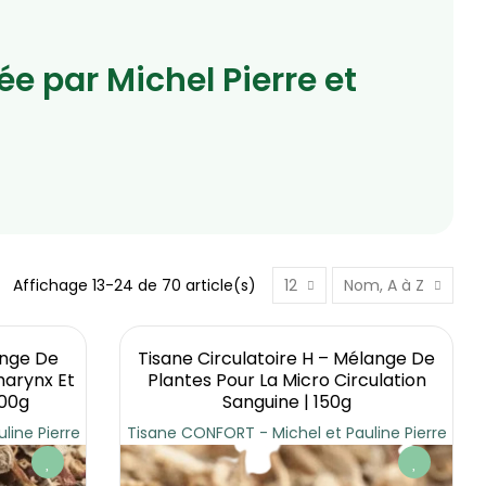
ée par Michel Pierre et
Affichage 13-24 de 70 article(s)
12
Nom, A à Z
ange De
Tisane Circulatoire H – Mélange De
harynx Et
Plantes Pour La Micro Circulation
100g
Sanguine | 150g
line Pierre
Tisane CONFORT - Michel et Pauline Pierre