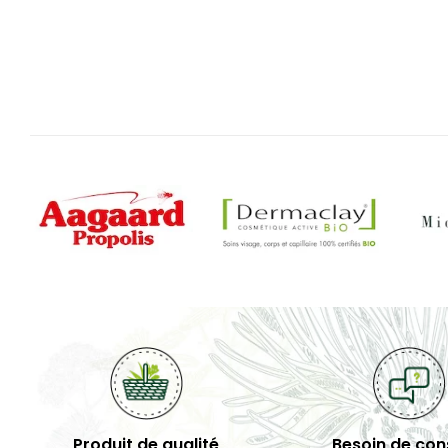
Produit de qualité
Besoin de cons