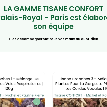
LA GAMME TISANE CONFORT
Palais-Royal - Paris est élabor
son équipe
Elles accompagneront tous vos maux au quotidien
nches 1 – Mélange De
Tisane Bronches 3 – Mél
es Voies Respiratoires |
Plantes Pour La Gorge, Le P
100g
Les Cordes Vocales | 
- Michel et Pauline Pierre
Tisane CONFORT - Michel et Pau