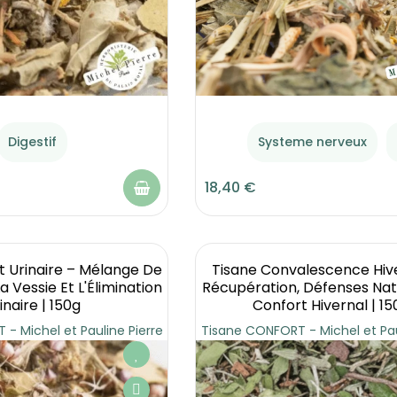
Digestif
Systeme nerveux
18,40 €
t Urinaire – Mélange De
Tisane Convalescence Hiv
a Vessie Et L'Élimination
Récupération, Défenses Natu
inaire | 150g
Confort Hivernal | 15
- Michel et Pauline Pierre
Tisane CONFORT - Michel et Pau