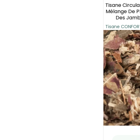
Tisane Circul
Mélange De Pl
Des Jambe
Tisane CONFORT 