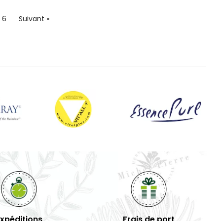
6
Suivant »
Expéditions
Frais de port