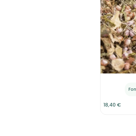
Fon
18,40 €