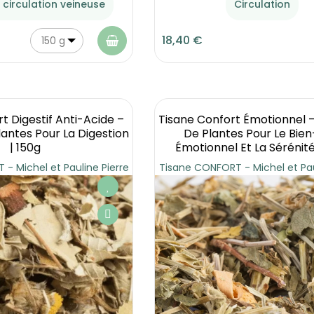
a circulation veineuse
Circulation
18,40 €
150 g
t Digestif Anti-Acide –
Tisane Confort Émotionnel 
antes Pour La Digestion
De Plantes Pour Le Bien
| 150g
Émotionnel Et La Sérénité
- Michel et Pauline Pierre
Tisane CONFORT - Michel et Pau