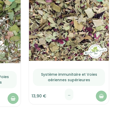
Système immunitaire et Voies
Voies
aériennes supérieures
s
...
13,90 €