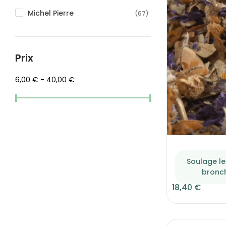
Michel Pierre
(67)
Prix
6,00 € - 40,00 €
Soulage le
bronc
18,40 €