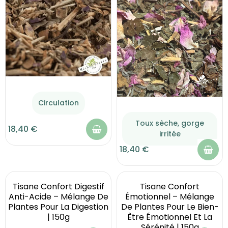
Circulation
Toux sèche, gorge
18,40 €
irritée
18,40 €
Tisane Confort Digestif
Tisane Confort
Anti-Acide – Mélange De
Émotionnel – Mélange
Plantes Pour La Digestion
De Plantes Pour Le Bien-
| 150g
Être Émotionnel Et La
Sérénité | 150g