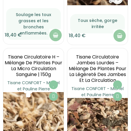
Soulage les toux
Toux sèche, gorge
grasses et les
irritée
bronches
enflammées.
18,40 €
18,40 €
Tisane Circulatoire H –
Tisane Circulatoire
Mélange De Plantes Pour
Jambes Lourdes –
La Micro Circulation
Mélange De Plantes Pour
Sanguine | 150g
La Légèreté Des Jambes
Et La Circulation
Tisane CONFORT - Michel
Tisane CONFORT - Michel
et Pauline Pierre
et Pauline Pierre