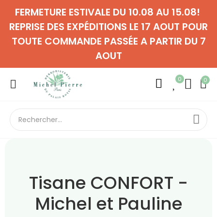
FERMETURE ESTIVALE DU 10.08 AU 15.08!
REPRISE DES EXPÉDITIONS LE 17 AOUT POUR
TOUTE COMMANDE PASSÉE A PARTIR DU 7
AOUT
0
0
Tisane CONFORT -
Michel et Pauline