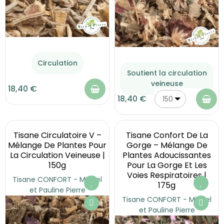
Circulation
Soutient la circulation
veineuse
18,40 €
18,40 €
150
g
Tisane Circulatoire V –
Tisane Confort De La
Mélange De Plantes Pour
Gorge – Mélange De
La Circulation Veineuse |
Plantes Adoucissantes
150g
Pour La Gorge Et Les
Voies Respiratoires |
Tisane CONFORT - Michel
175g
et Pauline Pierre
Tisane CONFORT - Michel
et Pauline Pierre