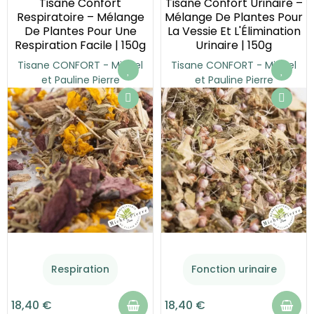
Tisane Confort
Tisane Confort Urinaire –
Respiratoire – Mélange
Mélange De Plantes Pour
De Plantes Pour Une
La Vessie Et L'Élimination
Respiration Facile | 150g
Urinaire | 150g
Tisane CONFORT - Michel
Tisane CONFORT - Michel
et Pauline Pierre
et Pauline Pierre
Respiration
Fonction urinaire
18,40 €
18,40 €