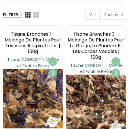
FILTRER
12
Sort by
Tisane Bronches 1 –
Tisane Bronches 3 –
Mélange De Plantes Pour
Mélange De Plantes Pour
Les Voies Respiratoires |
La Gorge, Le Pharynx Et
100g
Les Cordes Vocales |
100g
Tisane CONFORT - Michel
Tisane CONFORT - Michel
et Pauline Pierre
et Pauline Pierre