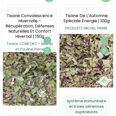
Tisane Convalescence
Tisane De L'Automne
Hivernale –
Spéciale Énergie | 100g
Récupération, Défenses
PRODUITS MICHEL PIERRE
Naturelles Et Confort
Hivernal | 150g
Tisane CONFORT - Michel
et Pauline Pierre
Système immunitaire
et Voies aériennes
supérieures