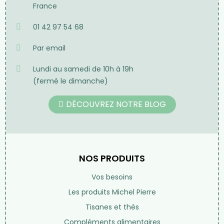
France
01 42 97 54 68
Par email
Lundi au samedi de 10h à 19h
(fermé le dimanche)
DÉCOUVREZ NOTRE BLOG
NOS PRODUITS
Vos besoins
Les produits Michel Pierre
Tisanes et thés
Compléments alimentaires