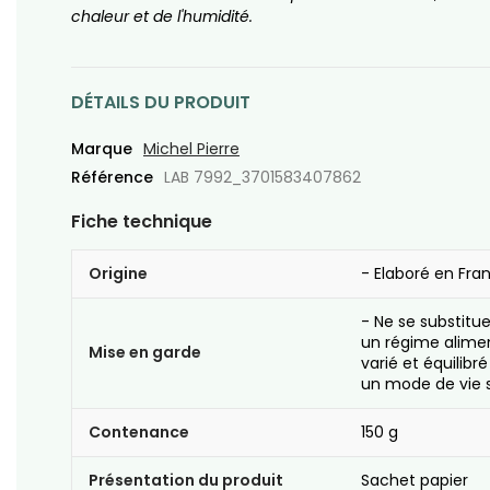
chaleur et de l'humidité.
DÉTAILS DU PRODUIT
Marque
Michel Pierre
Référence
LAB 7992_3701583407862
Fiche technique
Origine
- Elaboré en Fra
- Ne se substitu
un régime alime
Mise en garde
varié et équilibré
un mode de vie s
Contenance
150 g
Présentation du produit
Sachet papier