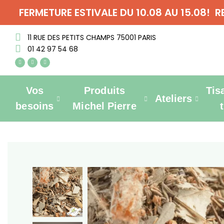
FERMETURE ESTIVALE DU 10.08 AU 15.08! 
11 RUE DES PETITS CHAMPS 75001 PARIS
01 42 97 54 68
Vos
Produits
Tis
Ateliers
besoins
Michel Pierre