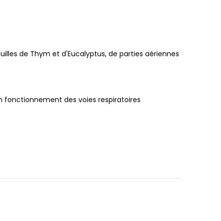
lles de Thym et d'Eucalyptus, de parties aériennes
bon fonctionnement des voies respiratoires