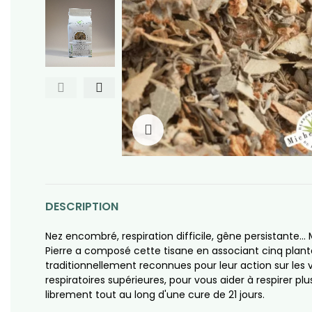
Click to enlarge
DESCRIPTION
Nez encombré, respiration difficile, gêne persistante… 
Pierre a composé cette tisane en associant cinq plant
traditionnellement reconnues pour leur action sur les 
respiratoires supérieures, pour vous aider à respirer plu
librement tout au long d'une cure de 21 jours.