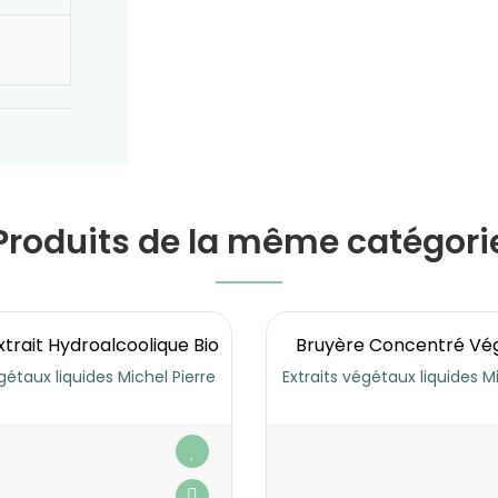
Produits de la même catégori
xtrait Hydroalcoolique Bio
Bruyère Concentré Vég
gétaux liquides Michel Pierre
Extraits végétaux liquides M