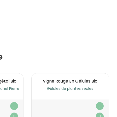
e
étal Bio
Vigne Rouge En Gélules Bio
ichel Pierre
Gélules de plantes seules