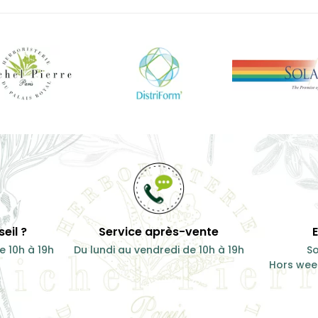
eil ?
Service après-vente
e 10h à 19h
Du lundi au vendredi de 10h à 19h
So
Hors week