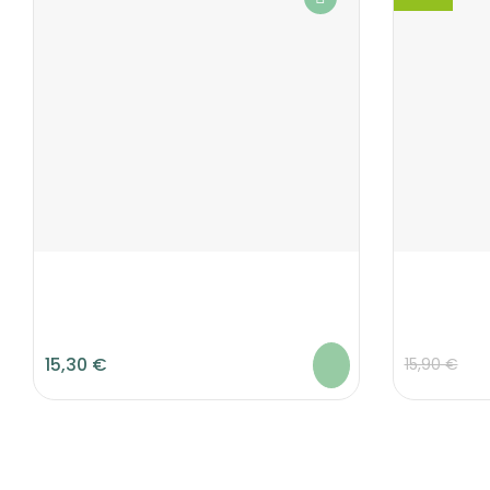
15,30 €
15,90 €