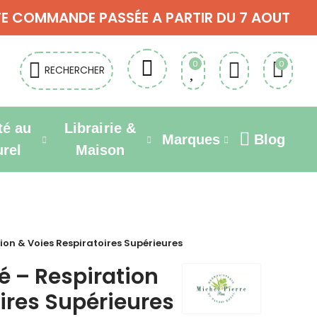
OUTE COMMANDE PASSÉE A PARTIR DU 7 AOUT
0
0
RECHERCHER
té au
Librairie &
Marques
Blog
urel
Maison
ion & Voies Respiratoires Supérieures
é – Respiration
ires Supérieures