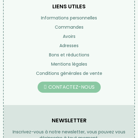
Tisanes et thés
Compléments alimentaires
Les huiles
Beauté au naturel
Librairie
Nos marques
LIENS UTILES
Informations personnelles
Commandes
Avoirs
Adresses
Bons et réductions