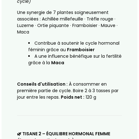
cycle)
Une synergie de 7 plantes soigneusement
associées : Achillée millefeuille · Trèfle rouge ·
Luzerne · Ortie piquante · Framboisier · Mauve ·
Maca
Contribue à soutenir le cycle hormonal
féminin grâce au
Framboisier
A une influence bénéfique sur la fertilité
grâce à la
Maca
Conseils d'utilisation :
À consommer en
première partie de cycle. Boire 2 à 3 tasses par
jour entre les repas.
Poids net :
120 g
🌿
TISANE 2 – ÉQUILIBRE HORMONAL FEMME