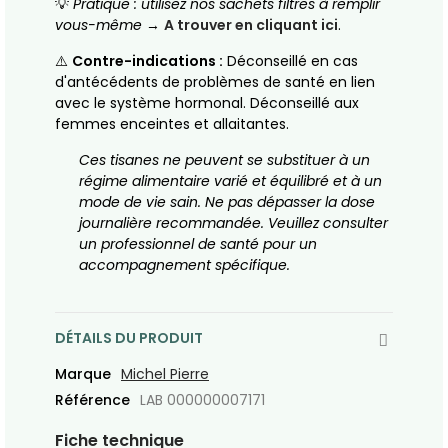
💡
Pratique : utilisez nos sachets filtres à remplir
vous-même
→
A trouver en cliquant ici
.
⚠️
Contre-indications :
Déconseillé en cas
d'antécédents de problèmes de santé en lien
avec le système hormonal. Déconseillé aux
femmes enceintes et allaitantes.
Ces tisanes ne peuvent se substituer à un
régime alimentaire varié et équilibré et à un
mode de vie sain. Ne pas dépasser la dose
journalière recommandée. Veuillez consulter
un professionnel de santé pour un
accompagnement spécifique.
DÉTAILS DU PRODUIT
Marque
Michel Pierre
Référence
LAB 000000007171
Fiche technique