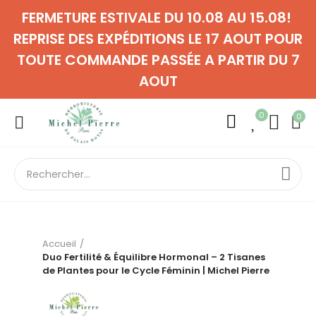
FERMETURE ESTIVALE DU 10.08 AU 15.08!
REPRISE DES EXPÉDITIONS LE 17 AOUT POUR
TOUTE COMMANDE PASSÉE A PARTIR DU 7
AOUT
0
0
Accueil
Duo Fertilité & Équilibre Hormonal – 2 Tisanes
de Plantes pour le Cycle Féminin | Michel Pierre