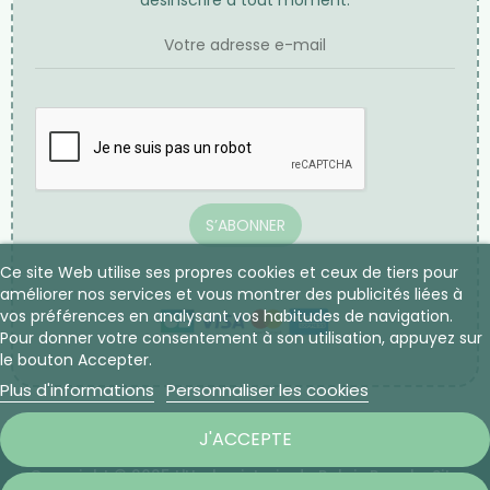
Mentions légales
Conditions générales de vente
CONTACTEZ-NOUS
NEWSLETTER
Inscrivez-vous à notre newsletter, vous pouvez vous
Ce site Web utilise ses propres cookies et ceux de tiers pour
désinscrire à tout moment.
améliorer nos services et vous montrer des publicités liées à
vos préférences en analysant vos habitudes de navigation.
Pour donner votre consentement à son utilisation, appuyez sur
le bouton Accepter.
Plus d'informations
Personnaliser les cookies
J'ACCEPTE