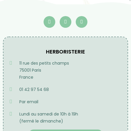
Frais de port
Offerts à partir de 70€
d'achat en France
métropolitaine pour
toute commande passée
sur notre site internet
HERBORISTERIE