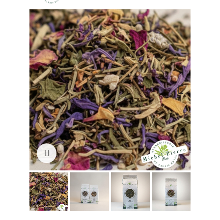
Click to enlarge