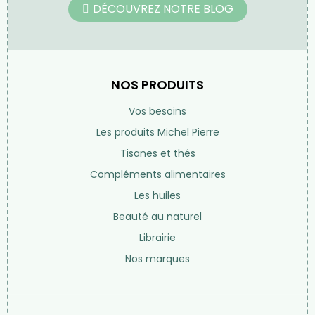
11 rue des petits champs
75001 Paris
France
01 42 97 54 68
Par email
Lundi au samedi de 10h à 19h
(fermé le dimanche)
DÉCOUVREZ NOTRE BLOG
NOS PRODUITS
Vos besoins
Les produits Michel Pierre