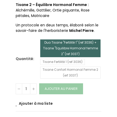
Tisane 2 – Équilibre Hormonal Femme :
Alchémille, Gattilier, Ortie piquante, Rose
pétales, Matricaire
Un protocole en deux temps, élaboré selon le
savoir-faire de l'herboristerie
Michel Pierre
.
Duo Tisane "Fertilité 1" (ref 3036) +
Tisane "Equilibre Hormonal femme
2" (ref 3037)
Quantité
Tisane Fertilité 1 (ref 3036)
Tisane Confort Hormonal Femme 2
(erf 3037)
AJOUTER AU PANIER
Ajouter à ma liste