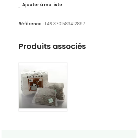
Ajouter à ma liste
Référence :
LAB 3701583412897
Produits associés