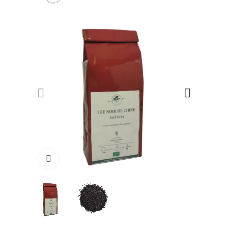
Click to enlarge