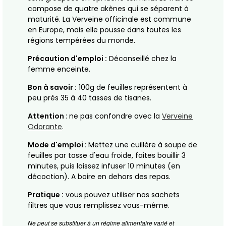
compose de quatre akènes qui se séparent à
maturité. La Verveine officinale est commune
en Europe, mais elle pousse dans toutes les
régions tempérées du monde.
Précaution d'emploi :
Déconseillé chez la
femme enceinte.
Bon à savoir :
100g de feuilles représentent à
peu près 35 à 40 tasses de tisanes.
Attention
: ne pas confondre avec la
Verveine
Odorante
.
Mode d'emploi :
Mettez une cuillère à soupe de
feuilles par tasse d'eau froide, faites bouillir 3
minutes, puis laissez infuser 10 minutes (en
décoction). A boire en dehors des repas.
Pratique :
vous pouvez utiliser nos sachets
filtres que vous remplissez vous-même.
Ne peut se substituer à un régime alimentaire varié et