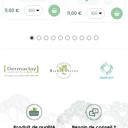
11,00 €
100
11,00 €
100
g
g
Produit de qualité
Besoin de conseil ?