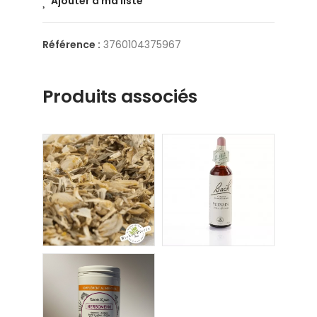
Ajouter à ma liste
Référence :
3760104375967
Produits associés