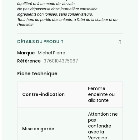
équilibré et à un mode de vie sain.
Ne pas dépasser la dose journalière conseillée.
Ingrédients non ionisés, sans conservateurs.
Tenir hors de portée des enfants, à l'abri de la chaleur et de
l'humidité.
DÉTAILS DU PRODUIT
Marque
Michel Pierre
Référence
3760104375967
Fiche technique
Femme
Contre-indication
enceinte ou
allaitante
Attention : ne
pas
confondre
Mise en garde
avec la
Verveine