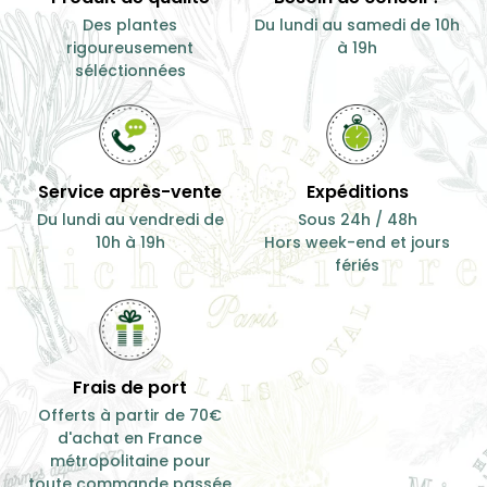
Des plantes
Du lundi au samedi de 10h
rigoureusement
à 19h
séléctionnées
Service après-vente
Expéditions
Du lundi au vendredi de
Sous 24h / 48h
10h à 19h
Hors week-end et jours
fériés
Frais de port
Offerts à partir de 70€
d'achat en France
métropolitaine pour
toute commande passée