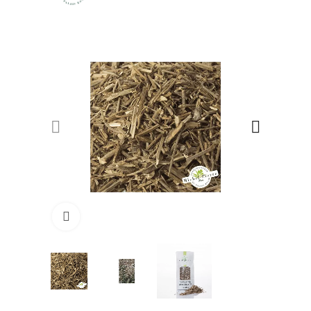
Click to enlarge