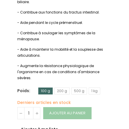
biliaire.
- Contribue aux fonctions du tractus intestinal.
- Aide pendant le cycle prémenstruel.
- Contribue à soulager les symptômes de la
ménopause.
- Aide à maintenir la mobilité et la souplesse des
articulations.
- Augmente la résistance physiologique de
l'organisme en cas de conditions d'ambiance
sévères.
Poids
100 g
200 g
500 g
1 kg
Derniers articles en stock
AJOUTER AU PANIER