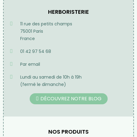
Frais de port
Offerts à partir de 70€
d'achat en France
métropolitaine pour
toute commande passée
sur notre site internet
HERBORISTERIE
11 rue des petits champs
75001 Paris
France