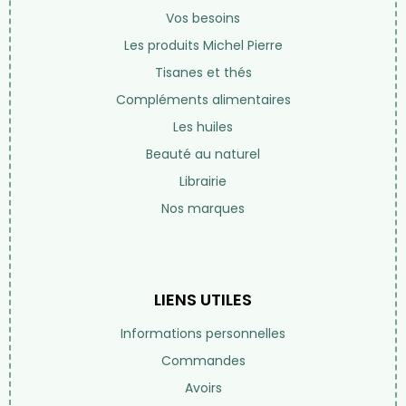
01 42 97 54 68
Par email
Lundi au samedi de 10h à 19h
(fermé le dimanche)
DÉCOUVREZ NOTRE BLOG
NOS PRODUITS
Vos besoins
Les produits Michel Pierre
Tisanes et thés
Compléments alimentaires
Les huiles