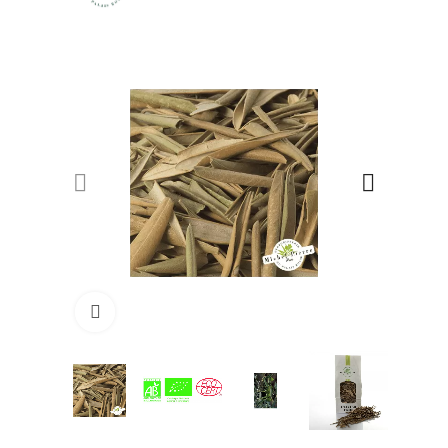
Click to enlarge