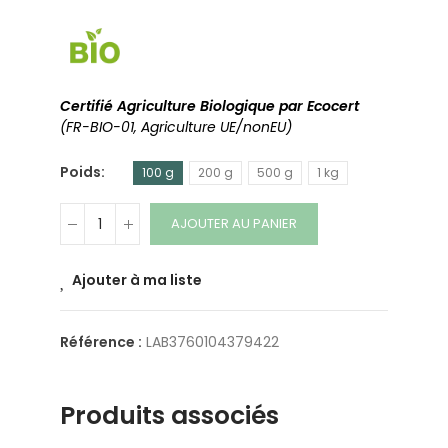
Certifié Agriculture Biologique par Ecocert
(FR-BIO-01, Agriculture UE/nonEU)
Poids
100 g
200 g
500 g
1 kg
AJOUTER AU PANIER
Ajouter à ma liste
Référence :
LAB3760104379422
Produits associés