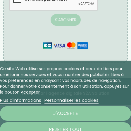
NEWSLETTER
Inscrivez-vous à notre newsletter, vous pouvez vous
désinscrire à tout moment.
Ce site Web utilise ses propres cookies et ceux de tiers pour
améliorer nos services et vous montrer des publicités liées à
vos préférences en analysant vos habitudes de navigation.
Pour donner votre consentement à son utilisation, appuyez sur
le bouton Accepter.
Plus d'informations
Personnaliser les cookies
S’ABONNER
J'ACCEPTE
REJETER TOUT