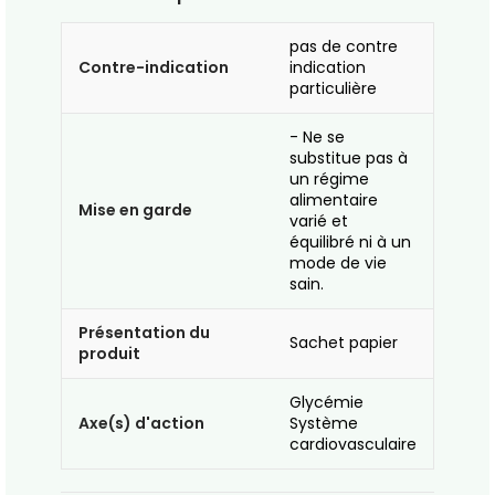
pas de contre
Contre-indication
indication
particulière
- Ne se
substitue pas à
un régime
alimentaire
Mise en garde
varié et
équilibré ni à un
mode de vie
sain.
Présentation du
Sachet papier
produit
Glycémie
Axe(s) d'action
Système
cardiovasculaire