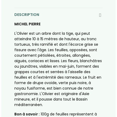
DESCRIPTION
MICHEL PIERRE
L'Olivier est un arbre dont la tige, qui peut
atteindre 10 à 15 mètres de hauteur, au tronc
tortueux, très ramifié et dont l'écorce grise se
fissure avec l'âge. Les feuilles, opposées, sont
courtement pétiolées, étroites, allongées,
aiguës, coriaces et lisses. Les fleurs, blanchâtres
ou jaunâtres, visibles en mai-juin, forment des
grappes courtes et serrées à l'aisselle des
feuilles et à l'extrémité des rameaux. Le fruit en
forme de drupe ovoïde, verte puis noire, à
noyau fusiforme, est bien connue de notre
gastronomie. L'Olivier est originaire d'Asie
mineure, et il pousse dans tout le Bassin
méditerranéen.
Bon à savoir :
100g de feuilles représentent à