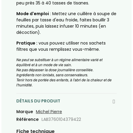
peu près 35 à 40 tasses de tisanes.
Mode d'emploi
: Mettez une cuillère à soupe de
feuilles par tasse d'eau froide, faites bouillir 3
minutes, puis laissez infuser 10 minutes (en
décoction).
Pratique :
vous pouvez utiliser nos sachets
filtres que vous remplissez vous-même.
Ne peut se substituer à un régime alimentaire varié et
équilibré et à un mode de vie sain.
Ne pas dépasser la dose journalière conseillée.
Ingrédients non ionisés, sans conservateurs.
Tenir hors de portée des enfants, à l'abri de la chaleur et de
l'humidité.
DÉTAILS DU PRODUIT
Marque
Michel Pierre
Référence
LAB3760104379422
Fiche technique