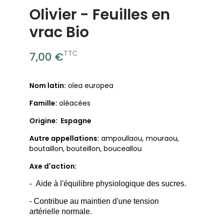
Olivier - Feuilles en
vrac Bio
TTC
7,00 €
Nom latin:
olea europea
Famille:
oléacées
Origine: Espagne
Autre appellations:
ampoullaou, mouraou,
boutaillon, bouteillon, bouceallou
Axe d'action:
-
Aide à l'équilibre physiologique des sucres.
- Contribue au maintien d'une tension
artérielle normale.