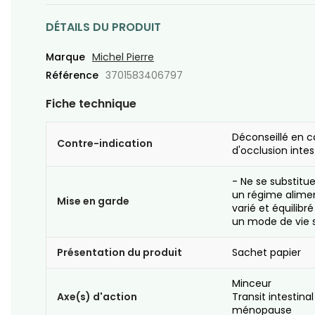
DÉTAILS DU PRODUIT
Marque
Michel Pierre
Référence
3701583406797
Fiche technique
Déconseillé en c
Contre-indication
d'occlusion intes
- Ne se substitu
un régime alime
Mise en garde
varié et équilibré
un mode de vie s
Présentation du produit
Sachet papier
Minceur
Axe(s) d'action
Transit intestinal
ménopause