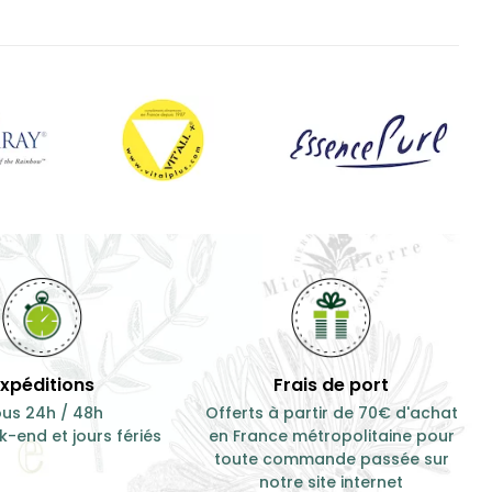
10,50 €
100 g