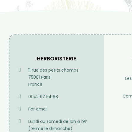
Produit de qualité
Besoin de cons
Des plantes rigoureusement
Du lundi au samedi d
séléctionnées