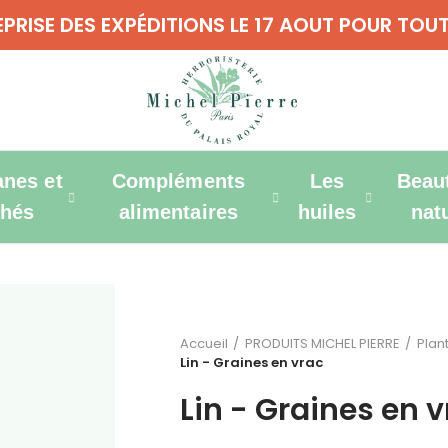
REPRISE DES EXPÉDITIONS LE 17 AOUT POUR T
anes et
Compléments
Les
Beau
thés
alimentaires
huiles
nat
Accueil
PRODUITS MICHEL PIERRE
Plan
Lin - Graines en vrac
Lin - Graines en 