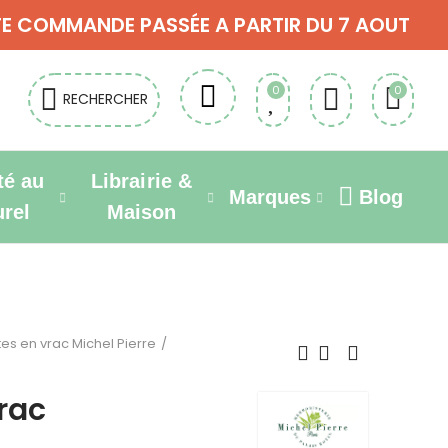
OUTE COMMANDE PASSÉE A PARTIR DU 7 AOUT
0
0
RECHERCHER
té au
Librairie &
Marques
Blog
urel
Maison
tes en vrac Michel Pierre
vrac