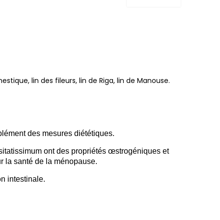
mestique, lin des fileurs, lin de Riga, lin de Manouse.
plément des mesures diététiques.
itatissimum ont des propriétés œstrogéniques et
ur la santé de la ménopause.
n intestinale.