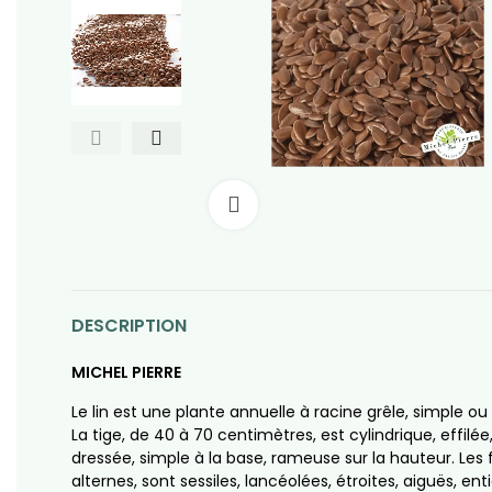
Click to enlarge
DESCRIPTION
MICHEL PIERRE
Le lin est une plante annuelle à racine grêle, simple ou 
La tige, de 40 à 70 centimètres, est cylindrique, effilée,
dressée, simple à la base, rameuse sur la hauteur. Les f
alternes, sont sessiles, lancéolées, étroites, aiguës, enti