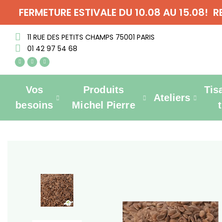
FERMETURE ESTIVALE DU 10.08 AU 15.08! 
11 RUE DES PETITS CHAMPS 75001 PARIS
01 42 97 54 68
Vos
Produits
Tis
Ateliers
besoins
Michel Pierre