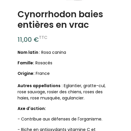
Cynorrhodon baies
entières en vrac
TTC
11,00 €
Nom latin
: Rosa canina
Famille:
Rosacés
Origine:
France
Autres appellations
: Eglantier, gratte-cul,
rose sauvage, rosier des chiens, roses des
haies, rose musquée, agulancier.
Axe d'action:
- Contribue aux défenses de l'organisme.
- Riche en antioxydants vitamine C et