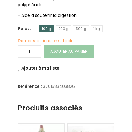
polyphénols.
- Aide à soutenir la digestion.
Poids
100 g
200 g
500 g
1 kg
Derniers articles en stock
AJOUTER AU PANIER
Ajouter à ma liste
Référence :
3701583403826
Produits associés