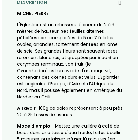
DESCRIPTION
MICHEL PIERRE
L'Eglantier est un arbrisseau épineux de 2 à 3
mètres de hauteur. Ses feuilles alternes
pétiolées sont composées de 5 ou 7 folioles
ovales, arrondies, fortement dentées en lame
de scie. Ses grandes fleurs sont souvent roses,
rarement blanches, et groupées par 5 ou 6 en
corymbes terminaux. Son fruit (le
Cynorrhodon) est un ovoïde d'un rouge vif,
contenant des akènes durs et velus. L'Eglantier
est originaire d'Europe, d'Asie et d'Afrique du
Nord, mais il pousse également en Amérique du
Nord et au Chili.
A savoir :
100g de baies représentent à peu près
20 à 25 tasses de tisanes.
Mode d'emploi
: Mettez une cuillère à café de
baies dans une tasse d'eau froide, faites bouillir
5 minutes, puis laissez infuser 10 minutes (en