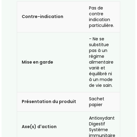
Pas de
contre
Contre-indication
indication
particulière.
- Ne se
substitue
pas à un
régime
Mise en garde
alimentaire
varié et
équilibré ni
à un mode
de vie sain.
Sachet
Présentation du produit
papier
Antioxydant
Digestif
Axe(s) d'action
Système
immunitaire