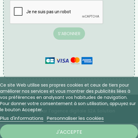
S’ABONNER
Ce site Web utilise ses propres cookies et ceux de tiers pour
améliorer nos services et vous montrer des publicités liées à
vos préférences en analysant vos habitudes de navigation.
Pour donner votre consentement à son utilisation, appuyez sur
Copyright © 2025 L'Herboristerie du Palais Royal - Site
le bouton Accepter.
réalisé par l'agence digitale S2A Solution
Plus d'informations
Personnaliser les cookies
J'ACCEPTE