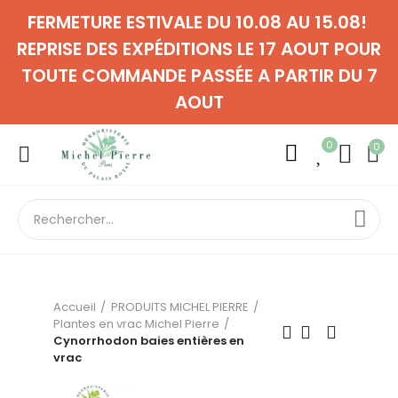
FERMETURE ESTIVALE DU 10.08 AU 15.08!
REPRISE DES EXPÉDITIONS LE 17 AOUT POUR
TOUTE COMMANDE PASSÉE A PARTIR DU 7
AOUT
0
0
Accueil
PRODUITS MICHEL PIERRE
Plantes en vrac Michel Pierre
Cynorrhodon baies entières en
vrac