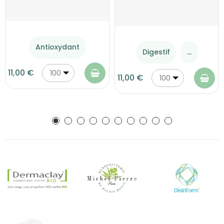
Antioxydant
Digestif
...
11,00 €
100
11,00 €
100
g
g