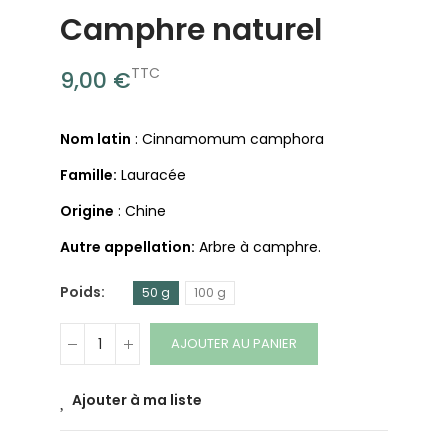
Camphre naturel
TTC
9,00 €
Nom latin
: Cinnamomum camphora
Famille:
Lauracée
Origine
: Chine
Autre appellation:
Arbre à camphre.
Poids
50 g
100 g
AJOUTER AU PANIER
Ajouter à ma liste