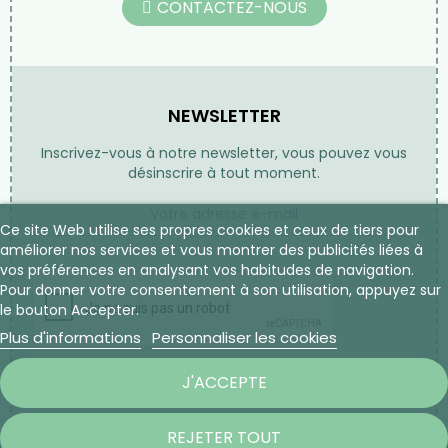
CONTACTEZ-NOUS
NEWSLETTER
Inscrivez-vous à notre newsletter, vous pouvez vous
désinscrire à tout moment.
Ce site Web utilise ses propres cookies et ceux de tiers pour
améliorer nos services et vous montrer des publicités liées à
vos préférences en analysant vos habitudes de navigation.
Pour donner votre consentement à son utilisation, appuyez sur
le bouton Accepter.
Plus d'informations
Personnaliser les cookies
S’ABONNER
J'ACCEPTE
REJETER TOUT