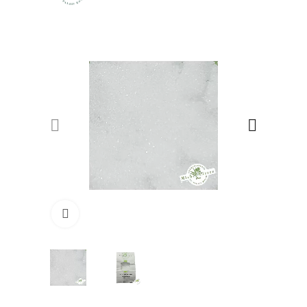
Click to enlarge