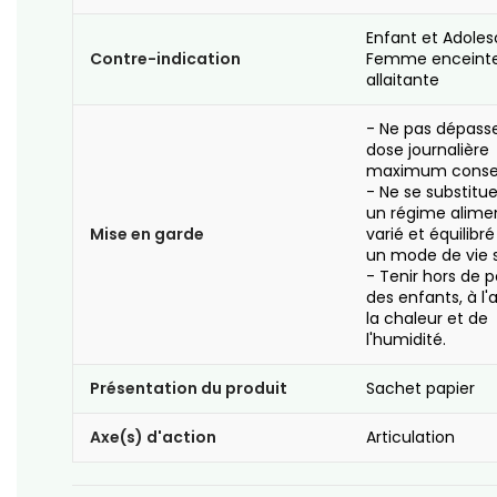
Enfant et Adole
Contre-indication
Femme enceint
allaitante
- Ne pas dépasse
dose journalière
maximum consei
- Ne se substitu
un régime alime
Mise en garde
varié et équilibré
un mode de vie s
- Tenir hors de 
des enfants, à l'
la chaleur et de
l'humidité.
Présentation du produit
Sachet papier
Axe(s) d'action
Articulation