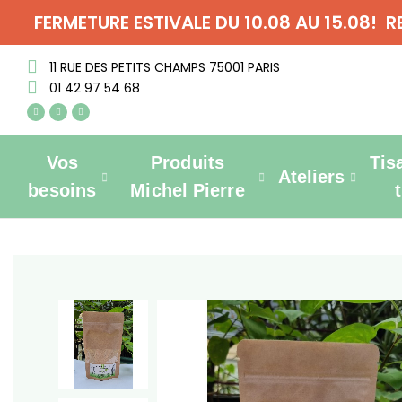
FERMETURE ESTIVALE DU 10.08 AU 15.08! 
11 RUE DES PETITS CHAMPS 75001 PARIS
01 42 97 54 68
Vos
Produits
Tis
Ateliers
besoins
Michel Pierre