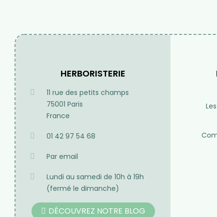
Produit de qualité
Besoin de cons
Des plantes rigoureusement
Du lundi au samedi d
séléctionnées