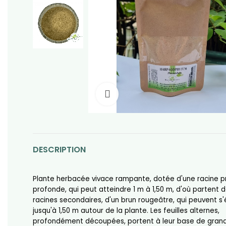
Click to enlarge
DESCRIPTION
Plante herbacée vivace rampante, dotée d'une racine pr
profonde, qui peut atteindre 1 m à 1,50 m, d'où partent 
racines secondaires, d'un brun rougeâtre, qui peuvent s
jusqu'à 1,50 m autour de la plante. Les feuilles alternes,
profondément découpées, portent à leur base de grand