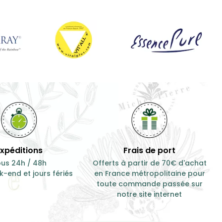
17,30 €