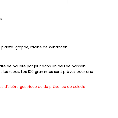
s
e, plante-grappe, racine de Windhoek
café de poudre par jour dans un peu de boisson
 les repas. Les 100 grammes sont prévus pour une
as d’ulcère gastrique ou de présence de calculs