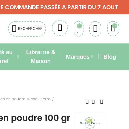
OUTE COMMANDE PASSÉE A PARTIR DU 7 AOUT
0
0
RECHERCHER
té au
Librairie &
Marques
Blog
urel
Maison
tes en poudre Michel Pierre
n poudre 100 gr