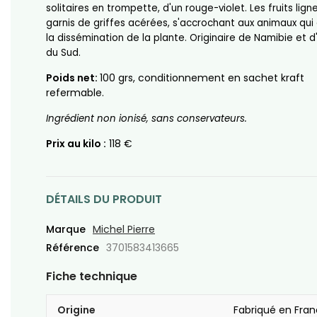
solitaires en trompette, d'un rouge-violet. Les fruits lign
garnis de griffes acérées, s'accrochant aux animaux qui
la dissémination de la plante. Originaire de Namibie et d
du Sud.
Poids net:
100 grs, conditionnement en sachet kraft
refermable.
Ingrédient non ionisé, sans conservateurs.
Prix au kilo :
118 €
DÉTAILS DU PRODUIT
Marque
Michel Pierre
Référence
3701583413665
Fiche technique
Origine
Fabriqué en Fra