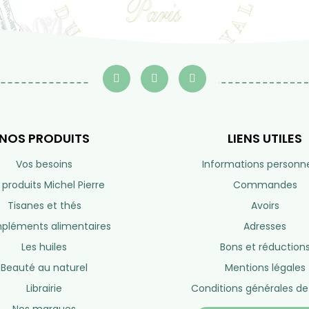
NOS PRODUITS
LIENS UTILES
Vos besoins
Informations personne
 produits Michel Pierre
Commandes
Tisanes et thés
Avoirs
léments alimentaires
Adresses
Les huiles
Bons et réduction
Beauté au naturel
Mentions légales
Librairie
Conditions générales de
Nos marques