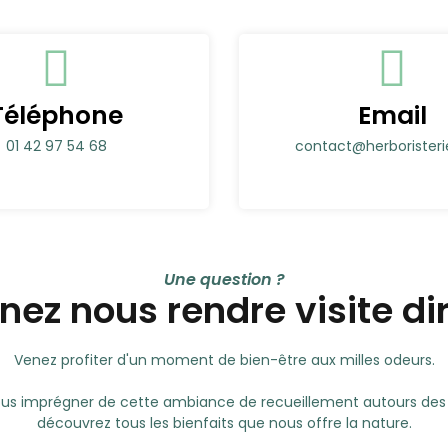
Téléphone
Email
01 42 97 54 68
contact@herborister
Une question ?
ez nous rendre visite d
Venez profiter d'un moment de bien-être aux milles odeurs.
vous imprégner de cette ambiance de recueillement autours des pl
découvrez tous les bienfaits que nous offre la nature.