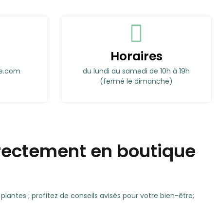
Horaires
ie.com
du lundi au samedi de 10h à 19h
(fermé le dimanche)
irectement en boutique
antes ; profitez de conseils avisés pour votre bien-être;