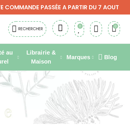
OUTE COMMANDE PASSÉE A PARTIR DU 7 AOUT
0
0
RECHERCHER
té au
Librairie &
Marques
Blog
urel
Maison