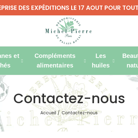
REPRISE DES EXPÉDITIONS LE 17 AOUT POUR T
anes et
Compléments
Les
Beau
thés
alimentaires
huiles
nat
Contactez-nous
Accueil
Contactez-nous