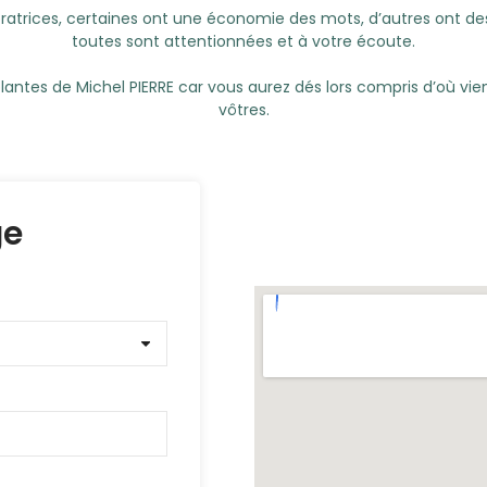
boratrices, certaines ont une économie des mots, d’autres ont des 
toutes sont attentionnées et à votre écoute.
antes de Michel PIERRE car vous aurez dés lors compris d’où vien
vôtres.
ge