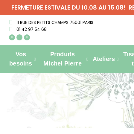
FERMETURE ESTIVALE DU 10.08 AU 15.08! 
11 RUE DES PETITS CHAMPS 75001 PARIS
01 42 97 54 68
Vos
Produits
Tis
Ateliers
besoins
Michel Pierre