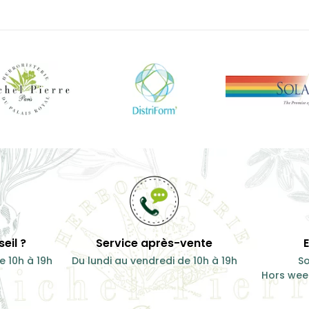
eil ?
Service après-vente
e 10h à 19h
Du lundi au vendredi de 10h à 19h
So
Hors week