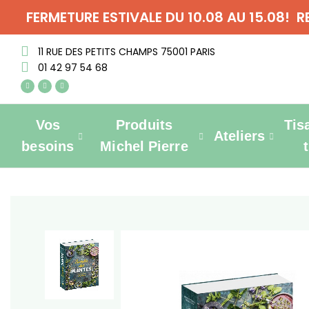
FERMETURE ESTIVALE DU 10.08 AU 15.08! 
11 RUE DES PETITS CHAMPS 75001 PARIS
01 42 97 54 68
Vos
Produits
Tis
Ateliers
besoins
Michel Pierre