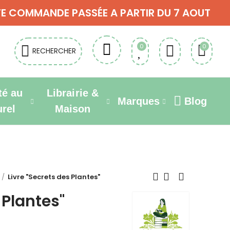
OUTE COMMANDE PASSÉE A PARTIR DU 7 AOUT
0
0
RECHERCHER
té au
Librairie &
Marques
Blog
urel
Maison
Livre "Secrets des Plantes"
 Plantes"