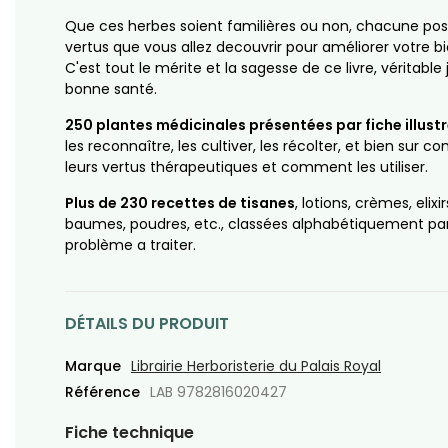
Que ces herbes soient familières ou non, chacune po
vertus que vous allez decouvrir pour améliorer votre b
C'est tout le mérite et la sagesse de ce livre, véritable 
bonne santé.
250 plantes médicinales présentées par fiche illust
les reconnaître, les cultiver, les récolter, et bien sur co
leurs vertus thérapeutiques et comment les utiliser.
Plus de 230 recettes de tisanes
, lotions, crèmes, elixir
baumes, poudres, etc., classées alphabétiquement pa
problème a traiter.
DÉTAILS DU PRODUIT
Marque
Librairie Herboristerie du Palais Royal
Référence
LAB 9782816020427
Fiche technique