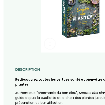
Click to enlarge
DESCRIPTION
Redécouvrez toutes les vertues santé et bien-être 
plantes.
Authentique "pharmacie du bon dieu",
Secrets des pla
guide depuis la cueillette et le choix des plantes jusqu'
préparation et leur utilisation.