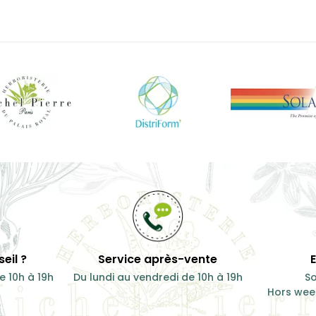
eil ?
Service après-vente
e 10h à 19h
Du lundi au vendredi de 10h à 19h
So
Hors week