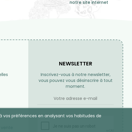
notre site internet
NEWSLETTER
lles
Inscrivez-vous à notre newsletter,
vous pouvez vous désinscrire à tout
moment.
s
es à vos préférences en analysant vos habitudes de
 vente