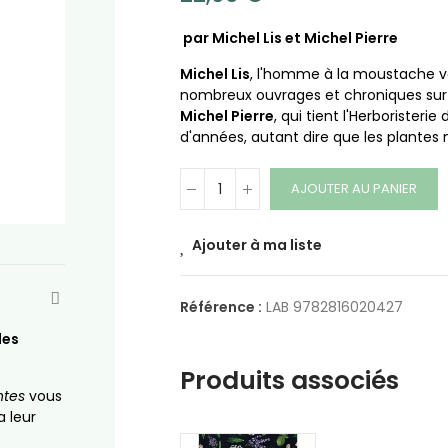
par Michel Lis et Michel Pierre
Michel Lis
, l'homme à la moustache vert
nombreux ouvrages et chroniques sur l
Michel Pierre
, qui tient l'Herboristeri
d'années, autant dire que les plantes 
AJOUTER AU PANIER
Ajouter à ma liste
Référence :
LAB 9782816020427
des
Produits associés
ntes
vous
a leur