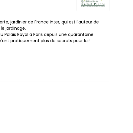
e, jardinier de France Inter, qui est l'auteur de
e jardinage.
e du Palais Royal a Paris depuis une quarantaine
n'ont pratiquement plus de secrets pour lui!