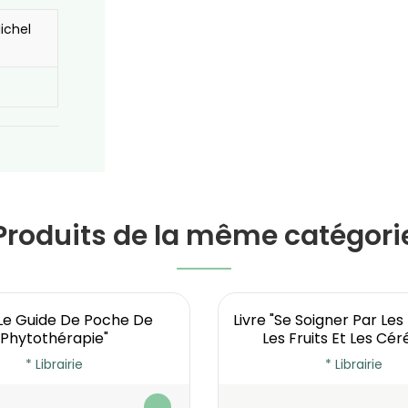
ichel
Produits de la même catégori
"Le Guide De Poche De
Livre "Se Soigner Par Le
Phytothérapie"
Les Fruits Et Les Cér
* Librairie
* Librairie