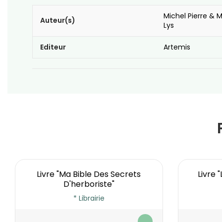
Michel Pierre & M
Auteur(s)
Lys
Editeur
Artemis
Livre "Ma Bible Des Secrets
Livre 
D'herboriste"
* Librairie