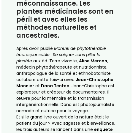
méconnaissance. Les
plantes médicinales sont en
péril et avec elles les
méthodes naturelles et
ancestrales.
Après avoir publié
Manuel de phytothérapie
écoresponsable : Se soigner sans piller la
planète
aux éd. Terre vivante,
Aline Mercan
,
médecin phytothérapeute et nutritionniste,
anthropologue de la santé et ethnobotaniste
collabore cette fois-ci avec
Jean-Christophe
Monnier
et
Dana Tentea
. Jean-Christophe est
explorateur et créateur de documentaires. Il
œuvre pour la mémoire et la transmission
intergénérationnelle. Dana est photojournaliste
nomade et autrice pour le voyage.
Et si le grand livre ouvert de la nature était le
patient du jour ? Avec sagesse et bienveillance,
les trois auteurs se lancent dans une
enquête