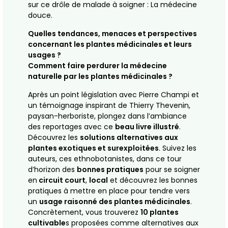
sur ce drôle de malade à soigner : La médecine
douce.
Quelles tendances, menaces et perspectives
concernant les plantes médicinales et leurs
usages ?
Comment faire perdurer la médecine
naturelle par les plantes médicinales ?
Après un point législation avec Pierre Champi et
un témoignage inspirant de Thierry Thevenin,
paysan-herboriste, plongez dans l’ambiance
des reportages avec ce
beau livre illustré
.
Découvrez les
solutions alternatives aux
plantes exotiques et surexploitées
. Suivez les
auteurs, ces ethnobotanistes, dans ce tour
d’horizon des
bonnes pratiques
pour se soigner
en
circuit court
,
local
et découvrez les bonnes
pratiques à mettre en place pour tendre vers
un
usage raisonné des plantes médicinales
.
Concrètement, vous trouverez
10 plantes
cultivable
s proposées comme alternatives aux