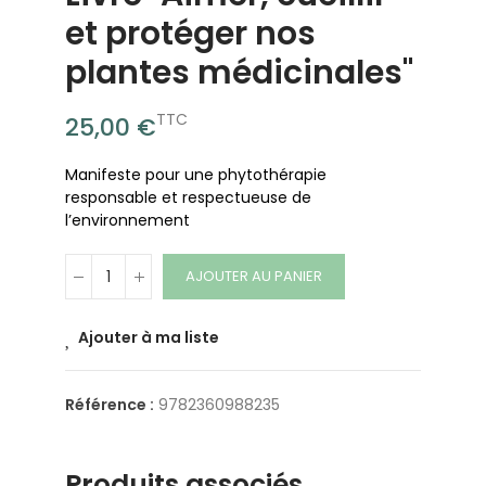
et protéger nos
plantes médicinales"
TTC
25,00 €
Manifeste pour une phytothérapie
responsable et respectueuse de
l’environnement
AJOUTER AU PANIER
Ajouter à ma liste
Référence :
9782360988235
Produits associés