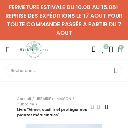
FERMETURE ESTIVALE DU 10.08 AU 15.08!
REPRISE DES EXPÉDITIONS LE 17 AOUT POUR
TOUTE COMMANDE PASSÉE A PARTIR DU 7
AOUT
0
0
Accueil
LIBRAIRIE et MAISON
* Librairie
Livre "Aimer, cueillir et protéger nos
plantes médicinales"