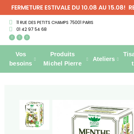
FERMETURE ESTIVALE DU 10.08 AU 15.08! 
11 RUE DES PETITS CHAMPS 75001 PARIS
01 42 97 54 68
Vos
Produits
Tis
Ateliers
besoins
Michel Pierre