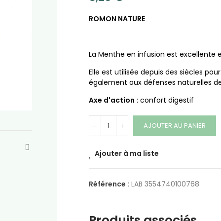
ROMON NATURE
La Menthe en infusion est excellente e
Elle est utilisée depuis des siècles pour
également aux défenses naturelles de l
Axe d'action
: confort digestif
AJOUTER AU PANIER
Ajouter à ma liste
Référence :
LAB 3554740100768
Produits associés