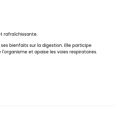
t rafraîchissante.
 ses bienfaits sur la digestion. Elle participe
'organisme et apaise les voies respiratoires.