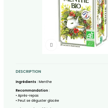
Click to enlarge
DESCRIPTION
Ingrédients
: Menthe
Recommandation
:
• Après-repas
• Peut se déguster glacée