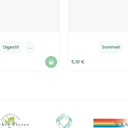
Digestif
...
Sommeil
5,10 €