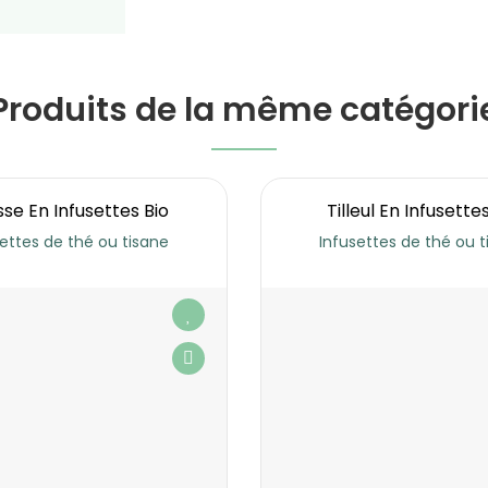
Produits de la même catégori
sse En Infusettes Bio
Tilleul En Infusette
ettes de thé ou tisane
Infusettes de thé ou 