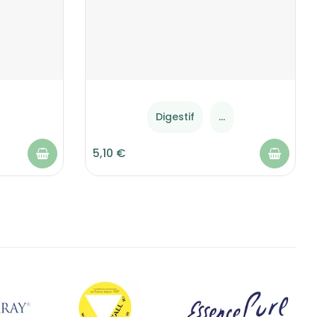
Digestif
...
5,10 €