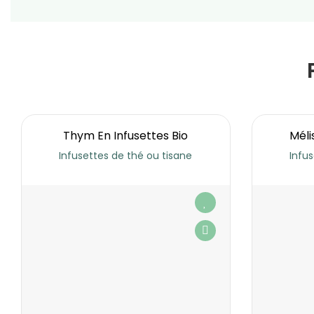
Thym En Infusettes Bio
Méli
Infusettes de thé ou tisane
Infus