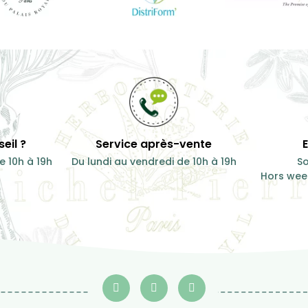
eil ?
Service après-vente
e 10h à 19h
Du lundi au vendredi de 10h à 19h
So
Hors week