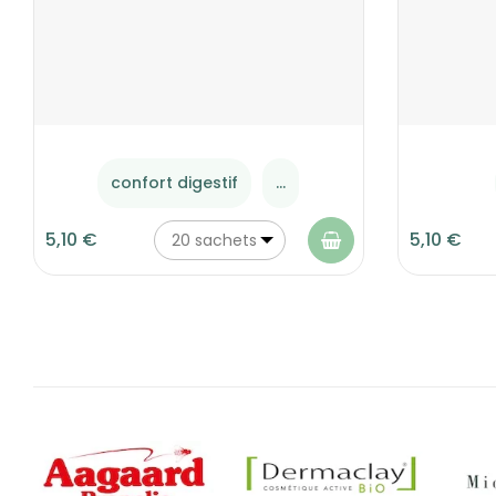
confort digestif
...
5,10 €
5,10 €
20 sachets