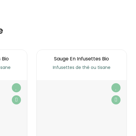
e
s Bio
Sauge En Infusettes Bio
tisane
Infusettes de thé ou tisane