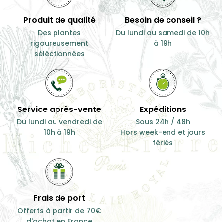
Produit de qualité
Besoin de conseil ?
Des plantes
Du lundi au samedi de 10h
rigoureusement
à 19h
séléctionnées
Service après-vente
Expéditions
Du lundi au vendredi de
Sous 24h / 48h
10h à 19h
Hors week-end et jours
fériés
Frais de port
Offerts à partir de 70€
d'achat en France