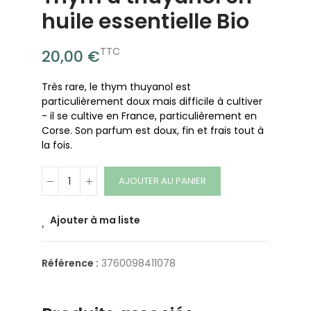
huile essentielle Bio
TTC
20,00 €
Très rare, le thym thuyanol est
particulièrement doux mais difficile à cultiver
- il se cultive en France, particulièrement en
Corse. Son parfum est doux, fin et frais tout à
la fois.
AJOUTER AU PANIER
Ajouter à ma liste
Référence :
3760098411078