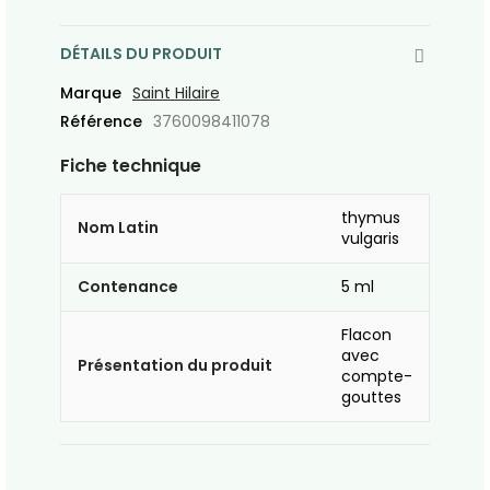
DÉTAILS DU PRODUIT
Marque
Saint Hilaire
Référence
3760098411078
Fiche technique
thymus
Nom Latin
vulgaris
Contenance
5 ml
Flacon
avec
Présentation du produit
compte-
gouttes