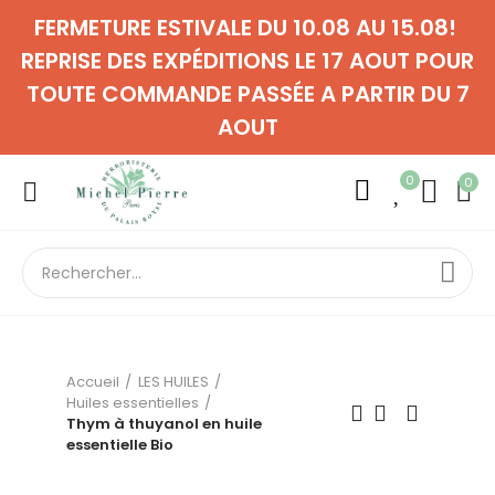
FERMETURE ESTIVALE DU 10.08 AU 15.08!
REPRISE DES EXPÉDITIONS LE 17 AOUT POUR
TOUTE COMMANDE PASSÉE A PARTIR DU 7
AOUT
0
0
Accueil
LES HUILES
Huiles essentielles
Thym à thuyanol en huile
essentielle Bio