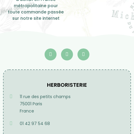
métropolitaine pour
toute commande passée
sur notre site internet
HERBORISTERIE
11 rue des petits champs
75001 Paris
France
01 42 97 54 68