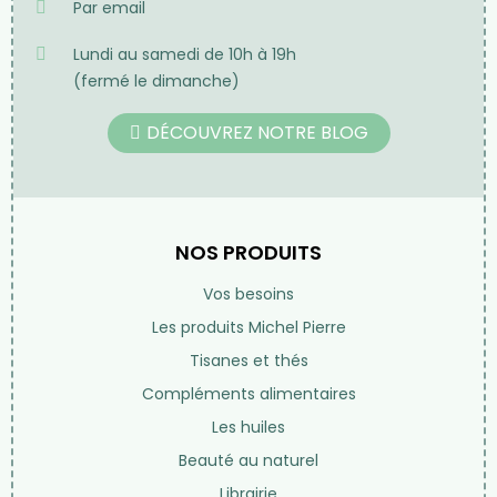
Par email
Lundi au samedi de 10h à 19h
(fermé le dimanche)
DÉCOUVREZ NOTRE BLOG
NOS PRODUITS
Vos besoins
Les produits Michel Pierre
Tisanes et thés
Compléments alimentaires
Les huiles
Beauté au naturel
Librairie