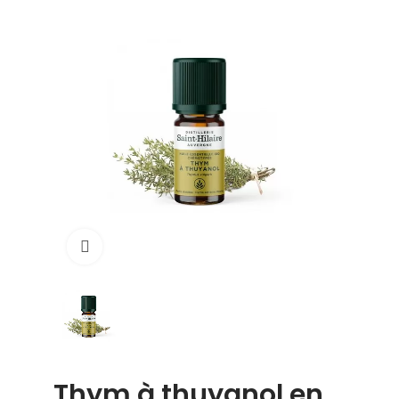
Click to enlarge
Thym à thuyanol en