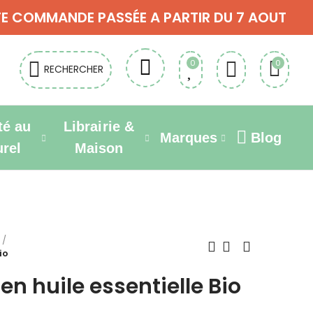
OUTE COMMANDE PASSÉE A PARTIR DU 7 AOUT
0
0
RECHERCHER
té au
Librairie &
Marques
Blog
urel
Maison
io
n huile essentielle Bio