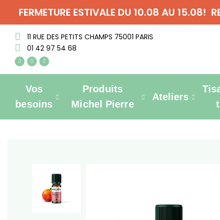
FERMETURE ESTIVALE DU 10.08 AU 15.08! 
11 RUE DES PETITS CHAMPS 75001 PARIS
01 42 97 54 68
Vos
Produits
Tis
Ateliers
besoins
Michel Pierre