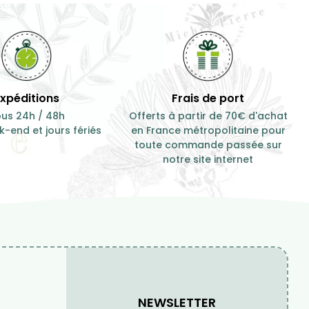
14,90 €