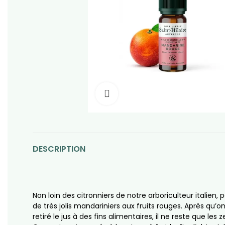
Click to enlarge
DESCRIPTION
Non loin des citronniers de notre arboriculteur italien,
de très jolis mandariniers aux fruits rouges. Après qu’on
retiré le jus à des fins alimentaires, il ne reste que les z