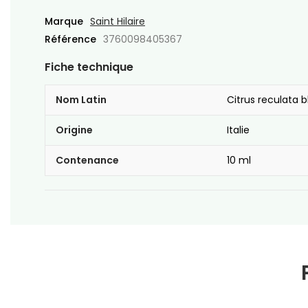
Marque
Saint Hilaire
Référence
3760098405367
Fiche technique
Nom Latin
Citrus reculata 
Origine
Italie
Contenance
10 ml