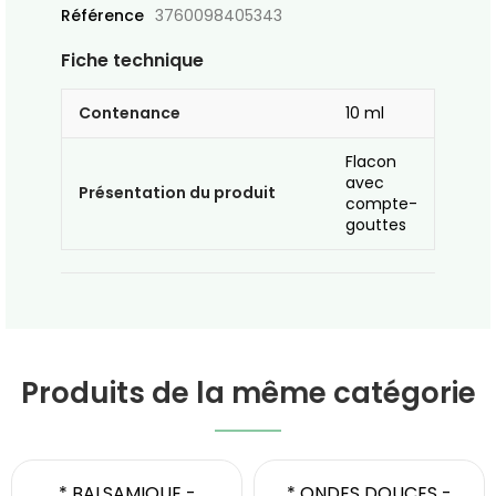
Référence
3760098405343
Fiche technique
Contenance
10 ml
Flacon
avec
Présentation du produit
compte-
gouttes
Produits de la même catégorie
* BALSAMIQUE -
* ONDES DOUCES -