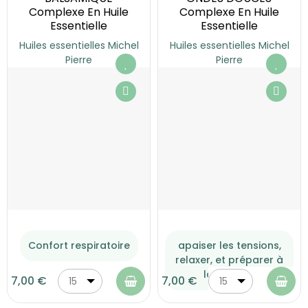
Complexe En Huile
Complexe En Huile
Essentielle
Essentielle
Huiles essentielles Michel
Huiles essentielles Michel
Pierre
Pierre
Confort respiratoire
apaiser les tensions,
relaxer, et préparer à
la détente
7,00 €
7,00 €
15
15
ml
ml