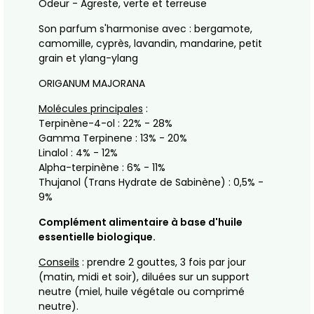
Odeur - Agreste, verte et terreuse
Son parfum s'harmonise avec : bergamote,
camomille, cyprès, lavandin, mandarine, petit
grain et ylang-ylang
ORIGANUM MAJORANA
Molécules principales
:
Terpinène-4-ol : 22% - 28%
Gamma Terpinene : 13% - 20%
Linalol : 4% - 12%
Alpha-terpinène : 6% - 11%
Thujanol (Trans Hydrate de Sabinène) : 0,5% -
9%
Complément alimentaire à base d'huile
essentielle biologique.
Conseils
: prendre 2 gouttes, 3 fois par jour
(matin, midi et soir), diluées sur un support
neutre (miel, huile végétale ou comprimé
neutre).