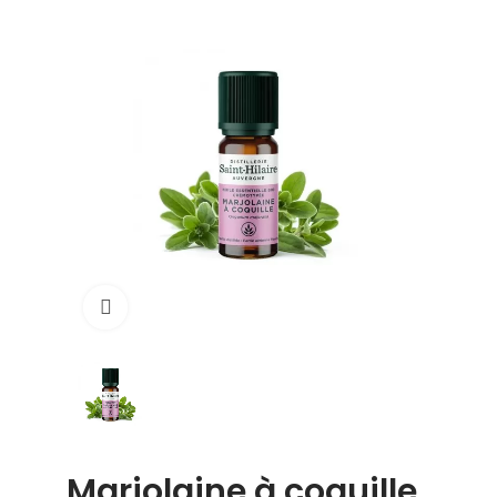
Click to enlarge
Marjolaine à coquille