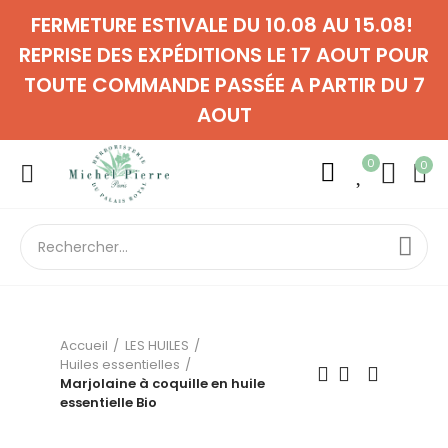
FERMETURE ESTIVALE DU 10.08 AU 15.08!
REPRISE DES EXPÉDITIONS LE 17 AOUT POUR
TOUTE COMMANDE PASSÉE A PARTIR DU 7
AOUT
0
0
Accueil
LES HUILES
Huiles essentielles
Marjolaine à coquille en huile
essentielle Bio