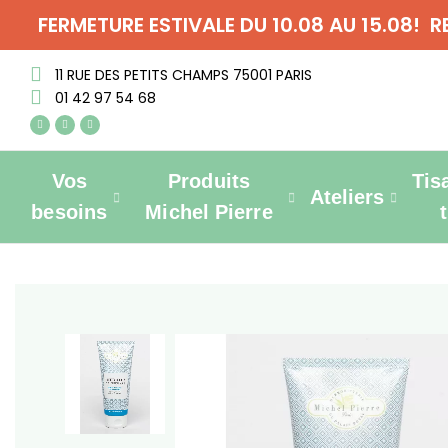
FERMETURE ESTIVALE DU 10.08 AU 15.08! 
11 RUE DES PETITS CHAMPS 75001 PARIS
01 42 97 54 68
Vos
Produits
Tis
Ateliers
besoins
Michel Pierre