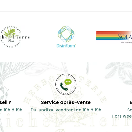
eil ?
Service après-vente
e 10h à 19h
Du lundi au vendredi de 10h à 19h
So
Hors week