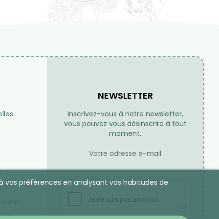
NEWSLETTER
lles
Inscrivez-vous à notre newsletter,
vous pouvez vous désinscrire à tout
moment.
s
es à vos préférences en analysant vos habitudes de
 vente