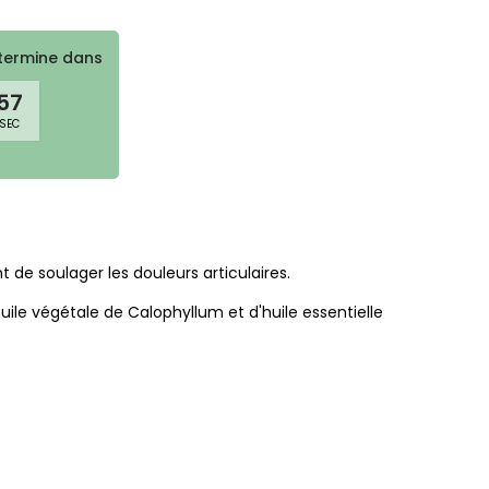
termine dans
55
SEC
e soulager les douleurs articulaires.
ile végétale de Calophyllum et d'huile essentielle