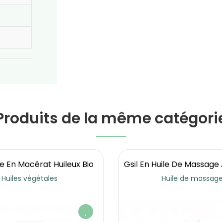
Produits de la même catégori
 En Macérat Huileux Bio
Gsil En Huile De Massage 
Huiles végétales
Huile de massag