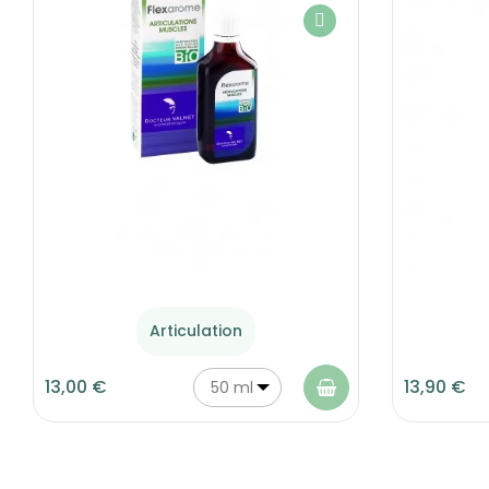
Articulation
13,00 €
13,90 €
50 ml