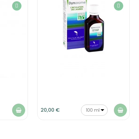
20,00 €
100 ml