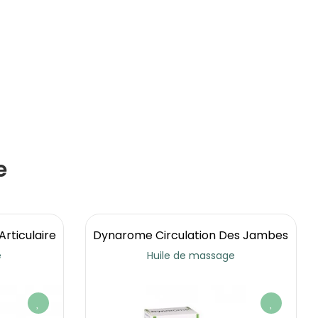
e
Articulaire
Dynarome Circulation Des Jambes
e
Huile de massage