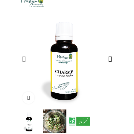
Click to enlarge