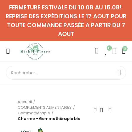
FERMETURE ESTIVALE DU 10.08 AU 15.08!
REPRISE DES EXPÉDITIONS LE 17 AOUT POUR
TOUTE COMMANDE PASSÉE A PARTIR DU 7
AOUT
0
0
Accueil
COMPLEMENTS ALIMENTAIRES
Gemmothérapie
Charme - Gemmothérapie bio