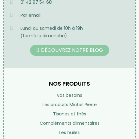
01 42 97 54 68
Par email
Lundi au samedi de 10h à 19h
(fermé le dimanche)
DÉCOUVREZ NOTRE BLOG
NOS PRODUITS
Vos besoins
Les produits Michel Pierre
Tisanes et thés
Compléments alimentaires
Les huiles