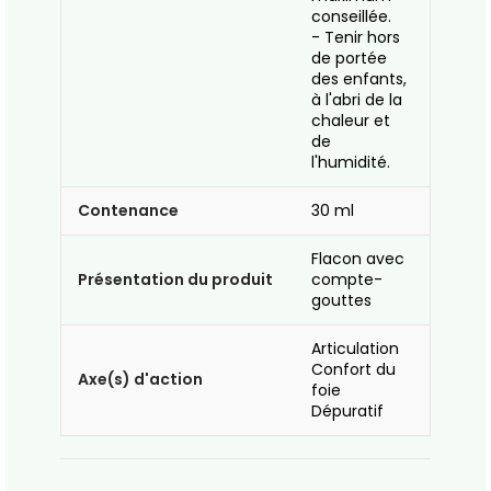
conseillée.
- Tenir hors
de portée
des enfants,
à l'abri de la
chaleur et
de
l'humidité.
Contenance
30 ml
Flacon avec
Présentation du produit
compte-
gouttes
Articulation
Confort du
Axe(s) d'action
foie
Dépuratif