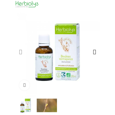
Click to enlarge