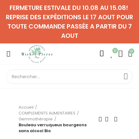
FERMETURE ESTIVALE DU 10.08 AU 15.08!
REPRISE DES EXPÉDITIONS LE 17 AOUT POUR
TOUTE COMMANDE PASSÉE A PARTIR DU 7
AOUT
0
0
Accueil
COMPLEMENTS ALIMENTAIRES
Gemmothérapie
Bouleau verruqueux bourgeons
sans alcool Bio