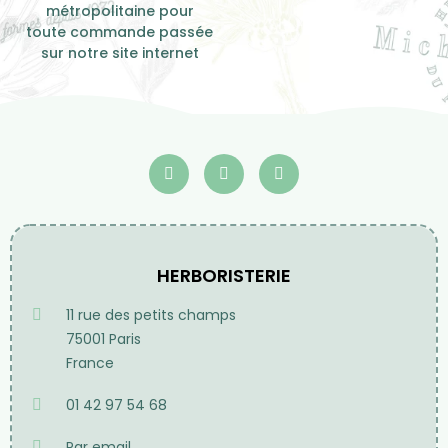
métropolitaine pour
toute commande passée
sur notre site internet
HERBORISTERIE
11 rue des petits champs
75001 Paris
France
01 42 97 54 68
Par email