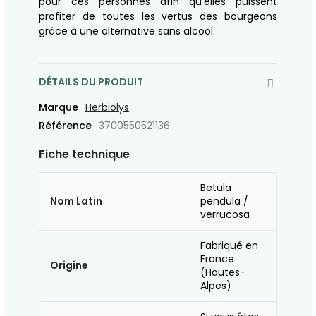
pour ces personnes afin qu’elles puissent
profiter de toutes les vertus des bourgeons
grâce à une alternative sans alcool.
DÉTAILS DU PRODUIT
Marque
Herbiolys
Référence
3700550521136
Fiche technique
Betula
Nom Latin
pendula /
verrucosa
Fabriqué en
France
Origine
(Hautes-
Alpes)