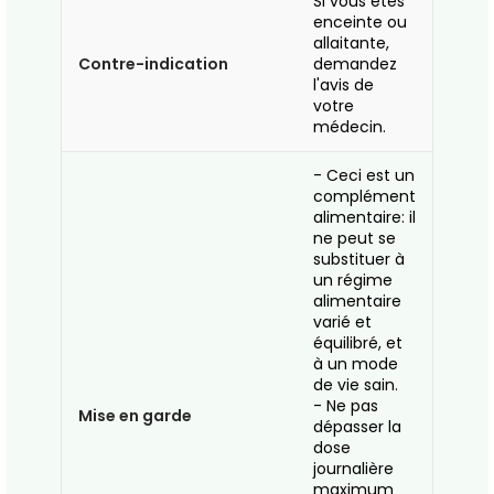
Si vous êtes
enceinte ou
allaitante,
Contre-indication
demandez
l'avis de
votre
médecin.
- Ceci est un
complément
alimentaire: il
ne peut se
substituer à
un régime
alimentaire
varié et
équilibré, et
à un mode
de vie sain.
- Ne pas
Mise en garde
dépasser la
dose
journalière
maximum