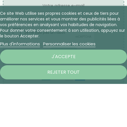
Ce site Web utilise ses propres cookies et ceux de tiers pour
améliorer nos services et vous montrer des publicités liées à
vos préférences en analysant vos habitudes de navigation.
Pour donner votre consentement à son utilisation, appuyez sur
le bouton Accepter.
Plus d'informations
Personnaliser les cookies
S’ABONNER
J'ACCEPTE
REJETER TOUT
Copyright © 2025 L'Herboristerie du Palais Royal - Site
réalisé par l'agence digitale S2A Solution