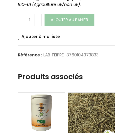
BIO-01 (Agriculture UE/non UE).
AJOUTER AU PANIER
Ajouter à ma liste
Référence :
LAB TEIPRE_3760104373833
Produits associés