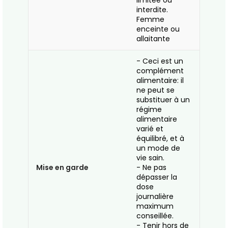
limitée ou
interdite.
Femme
enceinte ou
allaitante
- Ceci est un
complément
alimentaire: il
ne peut se
substituer à un
régime
alimentaire
varié et
équilibré, et à
un mode de
vie sain.
Mise en garde
- Ne pas
dépasser la
dose
journalière
maximum
conseillée.
- Tenir hors de