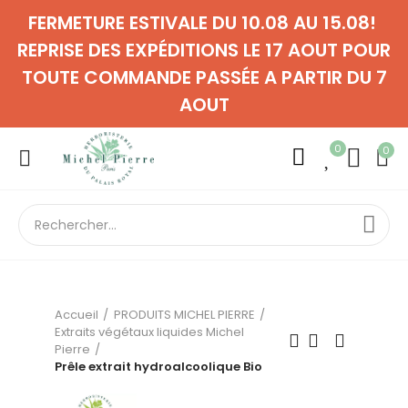
FERMETURE ESTIVALE DU 10.08 AU 15.08!
REPRISE DES EXPÉDITIONS LE 17 AOUT POUR
TOUTE COMMANDE PASSÉE A PARTIR DU 7
AOUT
0
0
Accueil
PRODUITS MICHEL PIERRE
Extraits végétaux liquides Michel
Pierre
Prêle extrait hydroalcoolique Bio