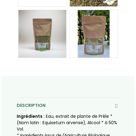
DESCRIPTION
Ingrédients
: Eau, extrait de plante de Prêle *
(Nom latin : Equisetum arvense), Alcool * à 50%
Vol.
* Ingrédients issus de l'Agriculture Biologique.