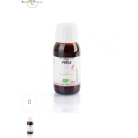
Click to enlarge