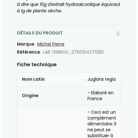
à dire que 10g d'extrait hydroalcoolique équivaut
à 1g de plante sèche.
DÉTAILS DU PRODUIT
Marque
Michel Pierre
Référence
LAB TEIBROU_3760104371280
Fiche technique
Nom Latin
Juglans regia
- Elaboré en
Origine
France
- Ceci est un
complément
alimentaire: il
ne peut se
substituer à