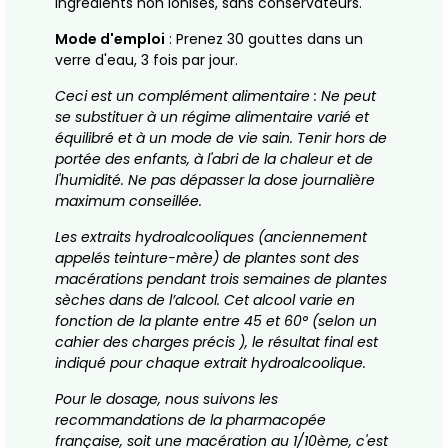
Ingrédients non ionisés, sans conservateurs.
Mode d'emploi
: Prenez 30 gouttes dans un
verre d'eau, 3 fois par jour.
Ceci est un complément alimentaire : Ne peut
se substituer à un régime alimentaire varié et
équilibré et à un mode de vie sain. Tenir hors de
portée des enfants, à l'abri de la chaleur et de
l'humidité. Ne pas dépasser la dose journalière
maximum conseillée.
Les extraits hydroalcooliques (anciennement
appelés teinture-mère) de plantes sont des
macérations pendant trois semaines de plantes
sèches dans de l’alcool. Cet alcool varie en
fonction de la plante entre 45 et 60° (selon un
cahier des charges précis ), le résultat final est
indiqué pour chaque extrait hydroalcoolique.
Pour le dosage, nous suivons les
recommandations de la pharmacopée
française, soit une macération au 1/10ème, c'est