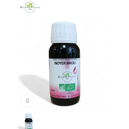
Click to enlarge