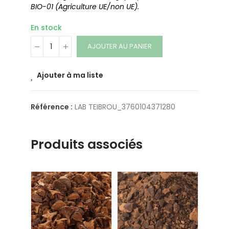
BIO-01 (Agriculture UE/non UE).
En stock
AJOUTER AU PANIER
Ajouter à ma liste
Référence :
LAB TEIBROU_3760104371280
Produits associés