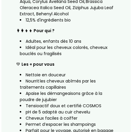
Aqua, Corylus Avellana Seed Oil, Brassica
Oleracea Italica Seed Oil, Ziziphus Jujuba Leaf
Extract, Behenyl Alcohol
12,5% d'ingrédients bio
👨‍👩‍👦‍👦 Pour qui ?
Adultes, enfants dès 10 ans
Idéal pour les cheveux colorés, cheveux
bouclés ou fragilisés
💚
Les + pour vous
Nettoie en douceur
Nourrit les cheveux abîmés par les
traitements capillaires
Apaise les démangeaisons grâce à la
poudre de jujubier
Tensioactif doux et certifié COSMOS
pH de 5 adapté au cuir chevelu
Cheveux faciles à coiffer
Permet d’espacer les shampoings
Parfait pour le voyage, autorisé en bagage