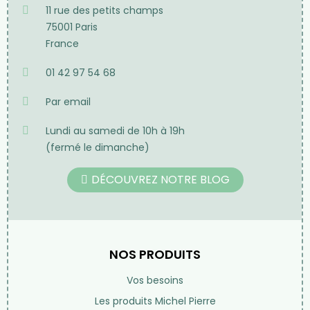
11 rue des petits champs
75001 Paris
France
01 42 97 54 68
Par email
Lundi au samedi de 10h à 19h
(fermé le dimanche)
DÉCOUVREZ NOTRE BLOG
NOS PRODUITS
Vos besoins
Les produits Michel Pierre