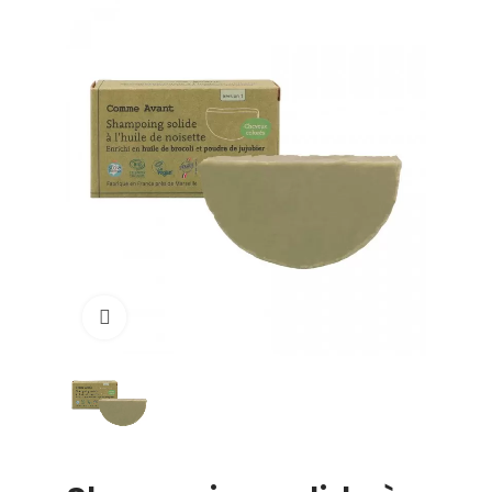
Click to enlarge