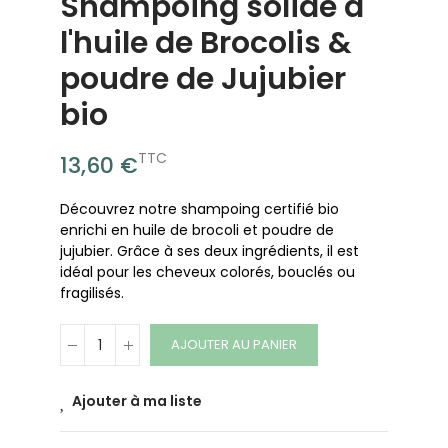
Shampoing solide à
l'huile de Brocolis &
poudre de Jujubier
bio
TTC
13,60 €
Découvrez notre shampoing certifié bio
enrichi en huile de brocoli et poudre de
jujubier. Grâce à ses deux ingrédients, il est
idéal pour les cheveux colorés, bouclés ou
fragilisés.
AJOUTER AU PANIER
Ajouter à ma liste