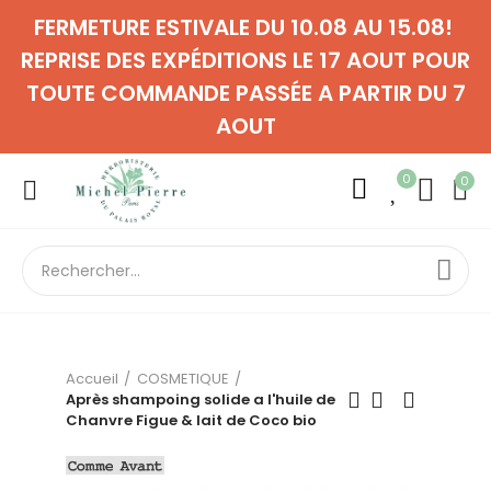
FERMETURE ESTIVALE DU 10.08 AU 15.08!
REPRISE DES EXPÉDITIONS LE 17 AOUT POUR
TOUTE COMMANDE PASSÉE A PARTIR DU 7
AOUT
0
0
Accueil
COSMETIQUE
Après shampoing solide a l'huile de
Chanvre Figue & lait de Coco bio