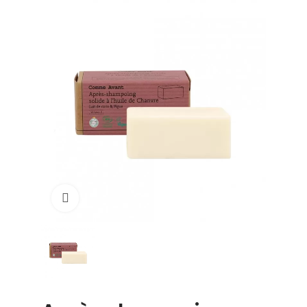
Click to enlarge