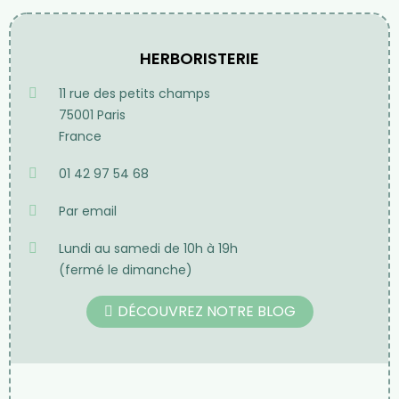
HERBORISTERIE
11 rue des petits champs
75001 Paris
France
01 42 97 54 68
Par email
Lundi au samedi de 10h à 19h
(fermé le dimanche)
DÉCOUVREZ NOTRE BLOG