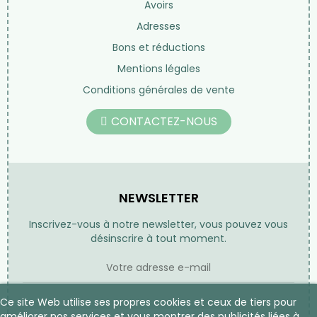
Avoirs
Adresses
Bons et réductions
Mentions légales
Conditions générales de vente
CONTACTEZ-NOUS
NEWSLETTER
Inscrivez-vous à notre newsletter, vous pouvez vous
désinscrire à tout moment.
Ce site Web utilise ses propres cookies et ceux de tiers pour
améliorer nos services et vous montrer des publicités liées à