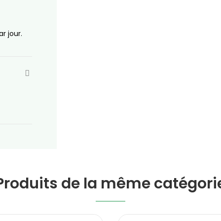
r jour.
Produits de la même catégori