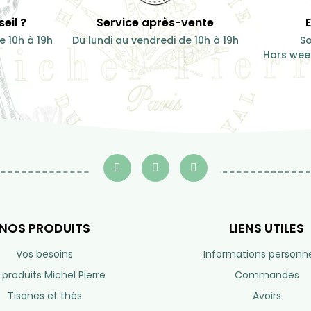
eil ?
Service après-vente
e 10h à 19h
Du lundi au vendredi de 10h à 19h
So
Hors week
NOS PRODUITS
LIENS UTILES
Vos besoins
Informations personne
 produits Michel Pierre
Commandes
Tisanes et thés
Avoirs