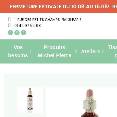
FERMETURE ESTIVALE DU 10.08 AU 15.08! 
11 RUE DES PETITS CHAMPS 75001 PARIS
01 42 97 54 68
Vos
Produits
Tis
Ateliers
besoins
Michel Pierre