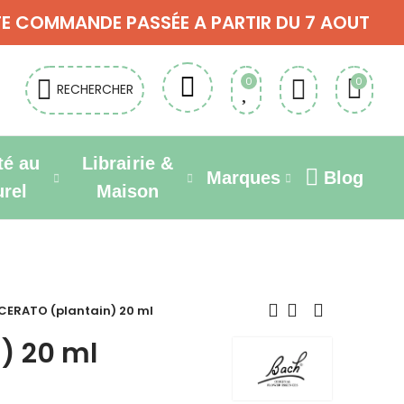
OUTE COMMANDE PASSÉE A PARTIR DU 7 AOUT
0
0
RECHERCHER
té au
Librairie &
Marques
Blog
urel
Maison
CERATO (plantain) 20 ml
) 20 ml