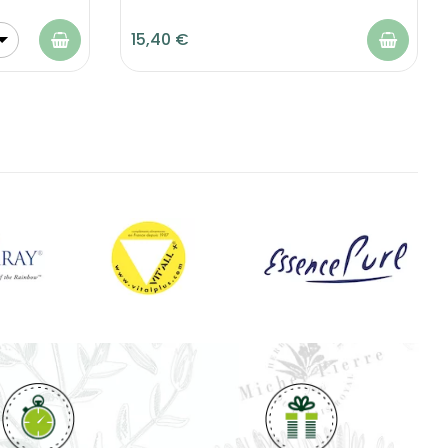
15,40 €