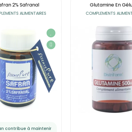
afran 2% Safranal
Glutamine En Gélu
LEMENTS ALIMENTAIRES
COMPLEMENTS ALIMENT
an contribue à maintenir