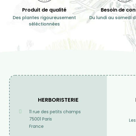
Produit de qualité
Besoin de cons
Des plantes rigoureusement
Du lundi au samedi d
séléctionnées
HERBORISTERIE
11 rue des petits champs
75001 Paris
Les
France