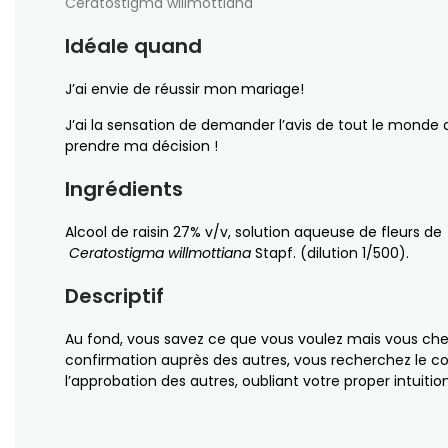
Ceratostigma willmottiana
Idéale quand
J’ai envie de réussir mon mariage!
J’ai la sensation de demander l’avis de tout le monde
prendre ma décision !
Ingrédients
Alcool de raisin 27% v/v, solution aqueuse de fleurs de
Ceratostigma willmottiana
Stapf.
(dilution 1/500).
Descriptif
Au fond, vous savez ce que vous voulez mais vous ch
confirmation auprès des autres, vous recherchez le co
l’approbation des autres, oubliant votre proper intuitio