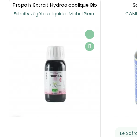
Propolis Extrait Hydroalcoolique Bio
S
Extraits végétaux liquides Michel Pierre
COMP
Le Safr