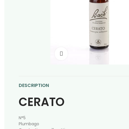
Click to enlarge
DESCRIPTION
CERATO
N°5
Plumbago