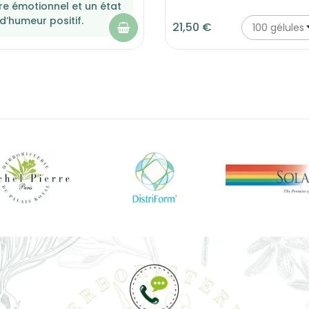
bre émotionnel et un état
d’humeur positif.
21,50 €
100 gélules