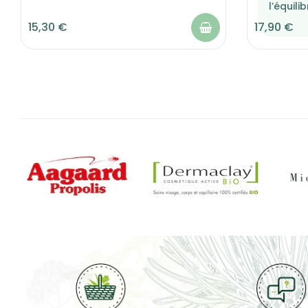
l’équili
15,30 €
17,90 €