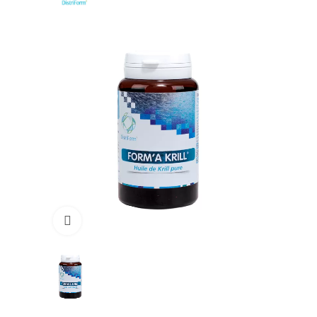
Click to enlarge