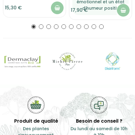
émotionnel et un état
15,30 €
d’humeur positif.
17,90 €
Produit de qualité
Besoin de conseil ?
Des plantes
Du lundi au samedi de 10h
rigoureusement
à 19h