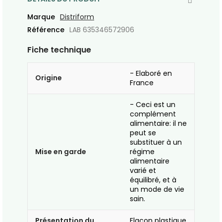
Marque
Distriform
Référence
LAB 635346572906
Fiche technique
- Elaboré en
Origine
France
- Ceci est un
complément
alimentaire: il ne
peut se
substituer à un
Mise en garde
régime
alimentaire
varié et
équilibré, et à
un mode de vie
sain.
Présentation du
Flacon plastique