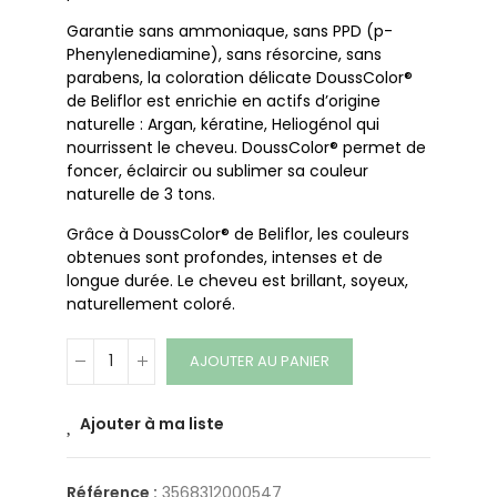
Garantie sans ammoniaque, sans PPD (p-
Phenylenediamine), sans résorcine, sans
parabens, la coloration délicate DoussColor®
de Beliflor est enrichie en actifs d’origine
naturelle : Argan, kératine, Heliogénol qui
nourrissent le cheveu. DoussColor® permet de
foncer, éclaircir ou sublimer sa couleur
naturelle de 3 tons.
Grâce à DoussColor® de Beliflor, les couleurs
obtenues sont profondes, intenses et de
longue durée. Le cheveu est brillant, soyeux,
naturellement coloré.
AJOUTER AU PANIER
Ajouter à ma liste
Référence :
3568312000547