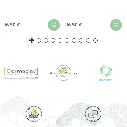
16,50 €
16,50 €