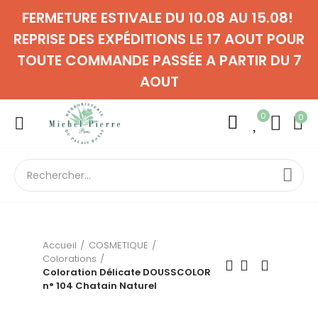
FERMETURE ESTIVALE DU 10.08 AU 15.08!
REPRISE DES EXPÉDITIONS LE 17 AOUT POUR
TOUTE COMMANDE PASSÉE A PARTIR DU 7
AOUT
0
0
Accueil
COSMETIQUE
Colorations
Coloration Délicate DOUSSCOLOR
n° 104 Chatain Naturel