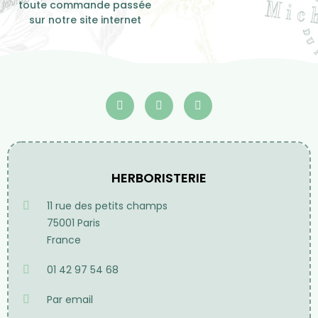
toute commande passée
sur notre site internet
HERBORISTERIE
11 rue des petits champs
75001 Paris
France
01 42 97 54 68
Par email