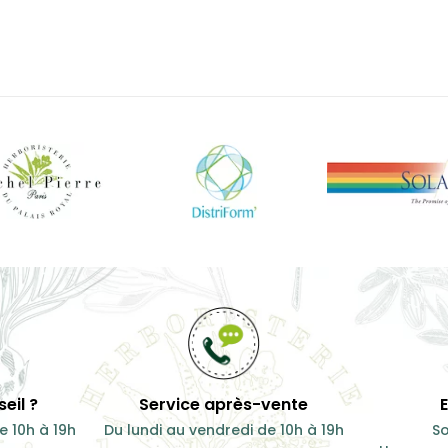
eil ?
Service après-vente
e 10h à 19h
Du lundi au vendredi de 10h à 19h
So