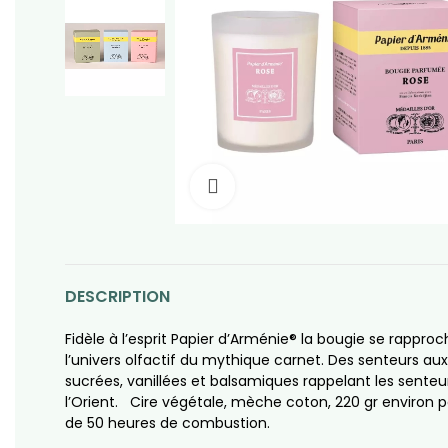
Click to enlarge
DESCRIPTION
Fidèle à l’esprit Papier d’Arménie® la bougie se rappro
l’univers olfactif du mythique carnet. Des senteurs au
sucrées, vanillées et balsamiques rappelant les senteu
l’Orient. Cire végétale, mèche coton, 220 gr environ p
de 50 heures de combustion.