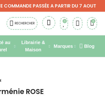
OUTE COMMANDE PASSÉE A PARTIR DU 7 AOUT
0
0
RECHERCHER
té au
Librairie &
Marques
Blog
urel
Maison
E
Arménie ROSE