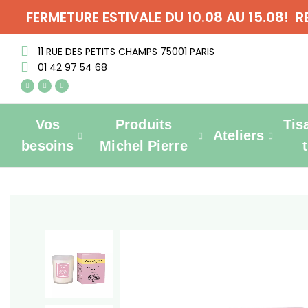
FERMETURE ESTIVALE DU 10.08 AU 15.08! 
11 RUE DES PETITS CHAMPS 75001 PARIS
01 42 97 54 68
Vos
Produits
Tis
Ateliers
besoins
Michel Pierre