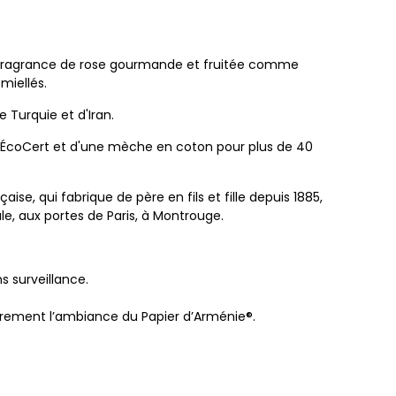
e fragrance de rose gourmande et fruitée comme
miellés.
 Turquie et d'Iran.
 ÉcoCert et d'une mèche en coton pour plus de 40
se, qui fabrique de père en fils et fille depuis 1885,
ale, aux portes de Paris, à Montrouge.
s surveillance.
rement l’ambiance du Papier d’Arménie®.