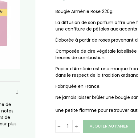
Bougie Arménie Rose 220g.
La diffusion de son parfum offre un
une confiture de pétales aux accents 
Élaborée à partir de roses provenant de
Composée de cire végétale labellisée
heures de combustion.
Papier d'Arménie est une marque françai
dans le respect de la tradition artisan
Fabriquée en France.
Ne jamais laisser brûler une bougie san
che de
Une petite flamme pour retrouver aut
x notes
rs de
our plus
AJOUTER AU PANIER