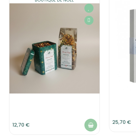
BOUTIQUE DE NOËL
25,70 €
12,70 €