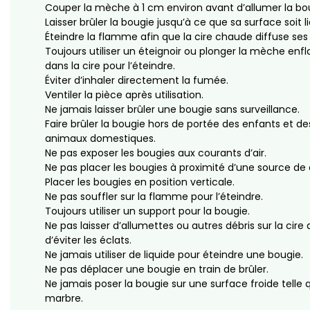
Couper la mèche à 1 cm environ avant d’allumer la bo
Laisser brûler la bougie jusqu’à ce que sa surface soit l
Éteindre la flamme afin que la cire chaude diffuse ses 
Toujours utiliser un éteignoir ou plonger la mèche e
dans la cire pour l’éteindre.
Éviter d’inhaler directement la fumée.
Ventiler la pièce après utilisation.
Ne jamais laisser brûler une bougie sans surveillance.
Faire brûler la bougie hors de portée des enfants et de
animaux domestiques.
Ne pas exposer les bougies aux courants d’air.
Ne pas placer les bougies à proximité d’une source de 
Placer les bougies en position verticale.
Ne pas souffler sur la flamme pour l’éteindre.
Toujours utiliser un support pour la bougie.
Ne pas laisser d’allumettes ou autres débris sur la cire 
d’éviter les éclats.
Ne jamais utiliser de liquide pour éteindre une bougie.
Ne pas déplacer une bougie en train de brûler.
Ne jamais poser la bougie sur une surface froide telle 
marbre.