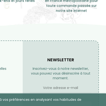
-end et jours fériés
en France métropolitaine pour
toute commande passée sur
notre site internet
NEWSLETTER
lles
Inscrivez-vous à notre newsletter,
vous pouvez vous désinscrire à tout
moment.
s
es à vos préférences en analysant vos habitudes de