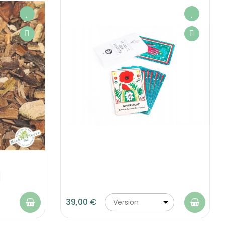
39,00 €
Version
française