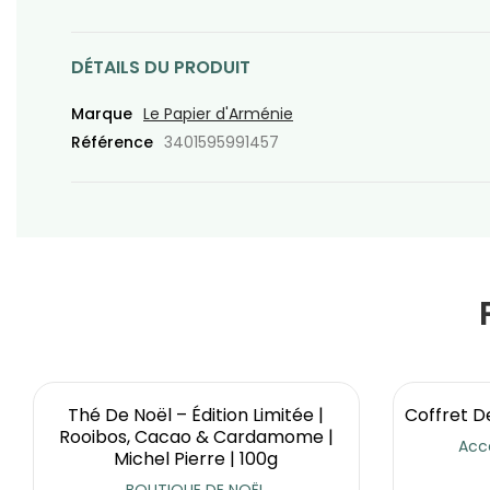
DÉTAILS DU PRODUIT
Marque
Le Papier d'Arménie
Référence
3401595991457
Thé De Noël – Édition Limitée |
Coffret D
Rooibos, Cacao & Cardamome |
Acce
Michel Pierre | 100g