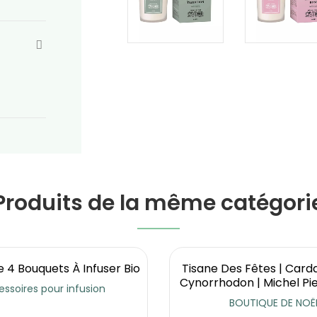
Produits de la même catégori
e 4 Bouquets À Infuser Bio
Tisane Des Fêtes | Ca
Cynorrhodon | Michel Pie
ssoires pour infusion
BOUTIQUE DE NOË