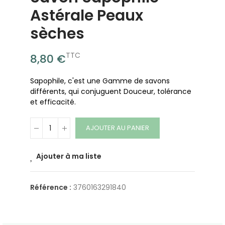
Astérale Peaux
sèches
TTC
8,80 €
Sapophile, c'est une Gamme de savons
différents, qui conjuguent Douceur, tolérance
et efficacité.
AJOUTER AU PANIER
Ajouter à ma liste
Référence :
3760163291840