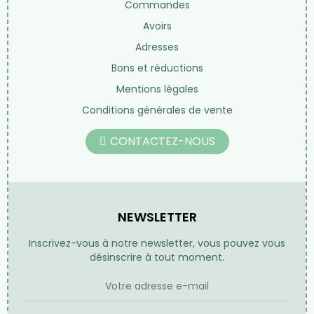
Les huiles
Beauté au naturel
Librairie
Nos marques
LIENS UTILES
Informations personnelles
Commandes
Avoirs
Adresses
Bons et réductions
Mentions légales
Conditions générales de vente