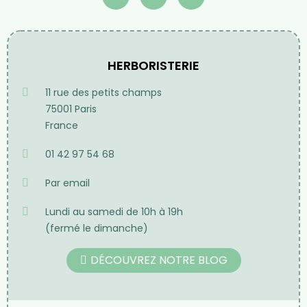
Frais de port
Offerts à partir de 70€
d'achat en France
métropolitaine pour
toute commande passée
sur notre site internet
HERBORISTERIE
11 rue des petits champs
75001 Paris
France