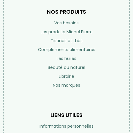
01 42 97 54 68
Par email
Lundi au samedi de 10h à 19h
(fermé le dimanche)
DÉCOUVREZ NOTRE BLOG
NOS PRODUITS
Vos besoins
Les produits Michel Pierre
Tisanes et thés
Compléments alimentaires