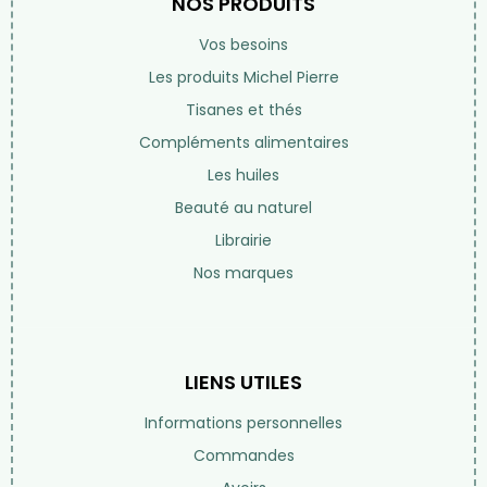
01 42 97 54 68
Par email
Lundi au samedi de 10h à 19h
(fermé le dimanche)
DÉCOUVREZ NOTRE BLOG
NOS PRODUITS
Vos besoins
Les produits Michel Pierre
Tisanes et thés
Compléments alimentaires
Les huiles