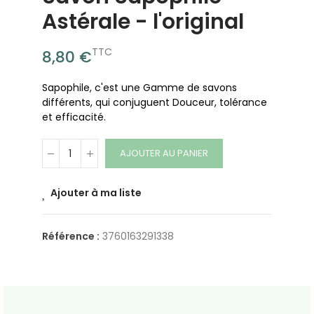
Astérale - l'original
TTC
8,80 €
Sapophile, c'est une Gamme de savons
différents, qui conjuguent Douceur, tolérance
et efficacité.
AJOUTER AU PANIER
Ajouter à ma liste
Référence :
3760163291338