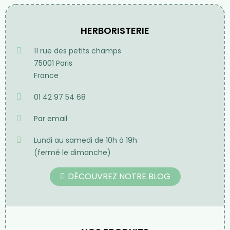
Offerts à partir de 70€
d'achat en France
métropolitaine pour
toute commande passée
sur notre site internet
HERBORISTERIE
11 rue des petits champs
75001 Paris
France